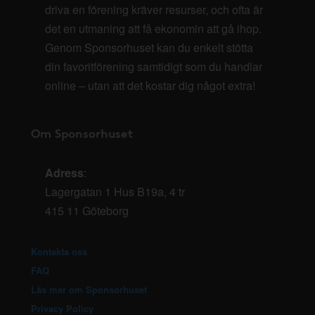
driva en förening kräver resurser, och ofta är
det en utmaning att få ekonomin att gå ihop.
Genom Sponsorhuset kan du enkelt stötta
din favoritförening samtidigt som du handlar
online – utan att det kostar dig något extra!
Om Sponsorhuset
Adress
:
Lagergatan 1 Hus B19a, 4 tr
415 11 Göteborg
Kontakta oss
FAQ
Läs mer om Sponsorhuset
Privacy Policy