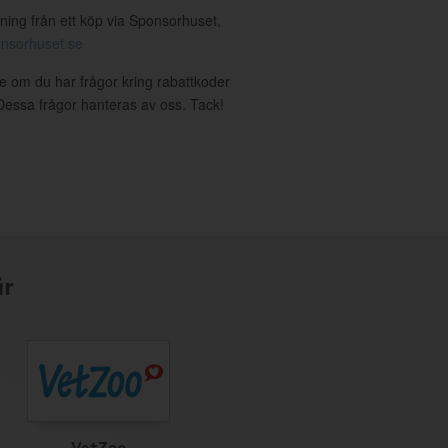
ning från ett köp via Sponsorhuset,
nsorhuset.se
se om du har frågor kring rabattkoder
. Dessa frågor hanteras av oss. Tack!
är
VetZoo