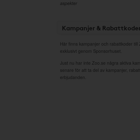
aspekter
Kampanjer & Rabattkode
Här finns kampanjer och rabattkoder till
exklusivt genom Sponsorhuset.
Just nu har inte Zoo.se några aktiva ka
senare för att ta del av kampanjer, raba
erbjudanden.