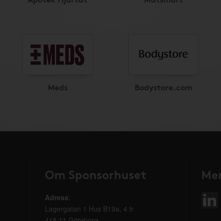
Meds
Bodystore.com
Om Sponsorhuset
Mer
Adress
:
Lagergatan 1 Hus B19a, 4 tr
415 11 Göteborg