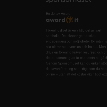
En del av AwardIt
Föreningslivet är en viktig del av vårt
samhälle. Det skapar gemenskap,
engagemang och möjligheter för männis
alla åldrar att utvecklas och ha kul. Men 
driva en förening kräver resurser, och of
det en utmaning att få ekonomin att gå i
Genom Sponsorhuset kan du enkelt stöt
din favoritförening samtidigt som du han
online – utan att det kostar dig något ext