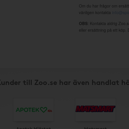
Om du har frågor om ersätt
vänligen kontakta
info@spo
OBS
: Kontakta aldrig Zoo.
eller ersättning på ett köp
under till Zoo.se har även handlat h
Apotek Hjärtat
Matsmart