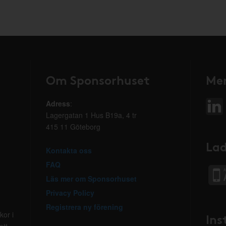
Om Sponsorhuset
Mer
Adress
:
Lagergatan 1 Hus B19a, 4 tr
415 11 Göteborg
Lad
Kontakta oss
FAQ
Läs mer om Sponsorhuset
Privacy Policy
Registrera ny förening
kor i
Ins