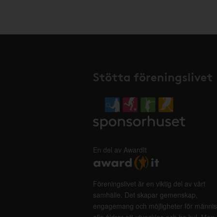
Stötta föreningslivet
En del av AwardIt
Föreningslivet är en viktig del av vårt
samhälle. Det skapar gemenskap,
engagemang och möjligheter för männis