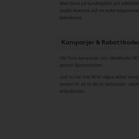
Med fokus på kundnöjdhet och effektivitet
snabb leverans och en enkel köpprocess
bekvämare.
Kampanjer & Rabattkode
Här finns kampanjer och rabattkoder till 
genom Sponsorhuset.
Just nu har inte Wrist några aktiva kam
senare för att ta del av kampanjer, raba
erbjudanden.