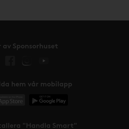
 av Sponsorhuset
da hem vår mobilapp
tallera "Handla Smart"