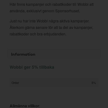
Här finns kampanjer och rabattkoder till Wobbi att
använda, exklusivt genom Sponsorhuset.
Just nu har inte Wobbi några aktiva kampanjer.
Återkom gärna senare för att ta del av kampanjer,
rabattkoder och bra erbjudanden.
Information
Wobbi ger 5% tillbaka
Order
5%
Allmänna villkor
: