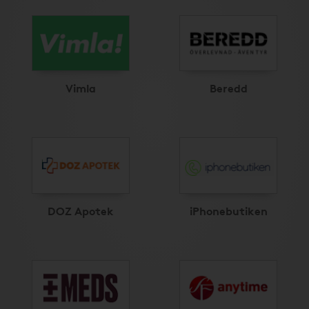
Vimla
Beredd
DOZ Apotek
iPhonebutiken