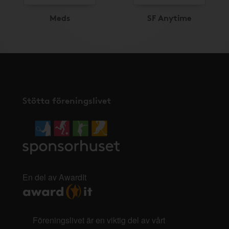
Meds
SF Anytime
Stötta föreningslivet
En del av AwardIt
Föreningslivet är en viktig del av vårt