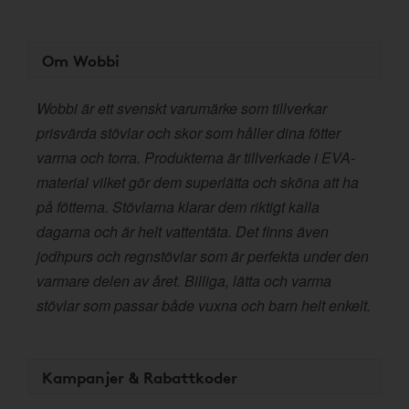
Om Wobbi
Wobbi är ett svenskt varumärke som tillverkar
prisvärda stövlar och skor som håller dina fötter
varma och torra. Produkterna är tillverkade i EVA-
material vilket gör dem superlätta och sköna att ha
på fötterna. Stövlarna klarar dem riktigt kalla
dagarna och är helt vattentäta. Det finns även
jodhpurs och regnstövlar som är perfekta under den
varmare delen av året. Billiga, lätta och varma
stövlar som passar både vuxna och barn helt enkelt.
Kampanjer & Rabattkoder