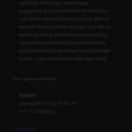
samhälle. Det skapar gemenskap,
engagemang och möjligheter för människor
i alla åldrar att utvecklas och ha kul. Men att
driva en förening kräver resurser, och ofta är
det en utmaning att få ekonomin att gå ihop.
Genom Sponsorhuset kan du enkelt stötta
din favoritförening samtidigt som du handlar
online – utan att det kostar dig något extra!
Om Sponsorhuset
Adress
:
Lagergatan 1 Hus B19a, 4 tr
415 11 Göteborg
Kontakta oss