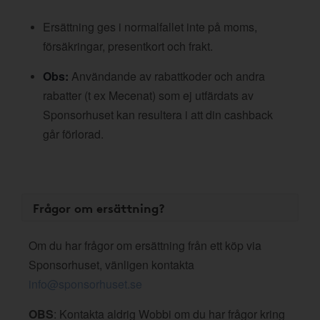
Ersättning ges i normalfallet inte på moms,
försäkringar, presentkort och frakt.
Obs:
Användande av rabattkoder och andra
rabatter (t ex Mecenat) som ej utfärdats av
Sponsorhuset kan resultera i att din cashback
går förlorad.
Frågor om ersättning?
Om du har frågor om ersättning från ett köp via
Sponsorhuset, vänligen kontakta
info@sponsorhuset.se
OBS
: Kontakta aldrig Wobbi om du har frågor kring