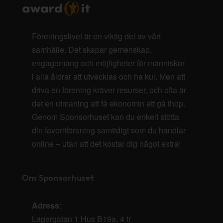
Föreningslivet är en viktig del av vårt
samhälle. Det skapar gemenskap,
engagemang och möjligheter för människor
i alla åldrar att utvecklas och ha kul. Men att
driva en förening kräver resurser, och ofta är
det en utmaning att få ekonomin att gå ihop.
Genom Sponsorhuset kan du enkelt stötta
din favoritförening samtidigt som du handlar
online – utan att det kostar dig något extra!
Om Sponsorhuset
Adress
:
Lagergatan 1 Hus B19a, 4 tr