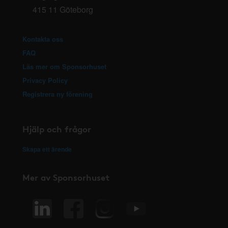
415 11 Göteborg
Kontakta oss
FAQ
Läs mer om Sponsorhuset
Privacy Policy
Registrera ny förening
Hjälp och frågor
Skapa ett ärende
Mer av Sponsorhuset