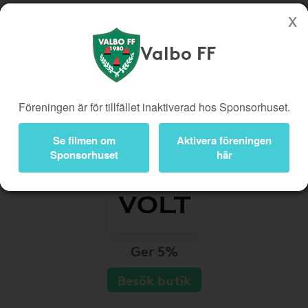
Valbo FF
Köp genom denna sida stöttar Valbo FF
Butiker
Biobiljetter
Föreningen är för tillfället inaktiverad hos Sponsorhuset.
Presentkort
Kampanjer
Bli medlem
Logga in
Se filmen om
Aktivera föreningen
Sponsorhuset
här
Ger 5%
Besök butik