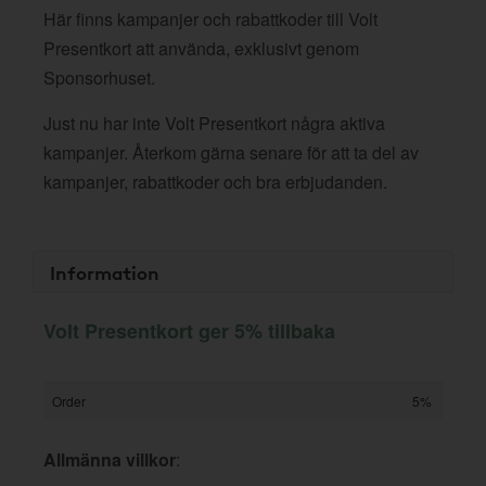
Här finns kampanjer och rabattkoder till Volt
Presentkort att använda, exklusivt genom
Sponsorhuset.
Just nu har inte Volt Presentkort några aktiva
kampanjer. Återkom gärna senare för att ta del av
kampanjer, rabattkoder och bra erbjudanden.
Information
Volt Presentkort ger 5% tillbaka
Order
5%
Allmänna villkor
: