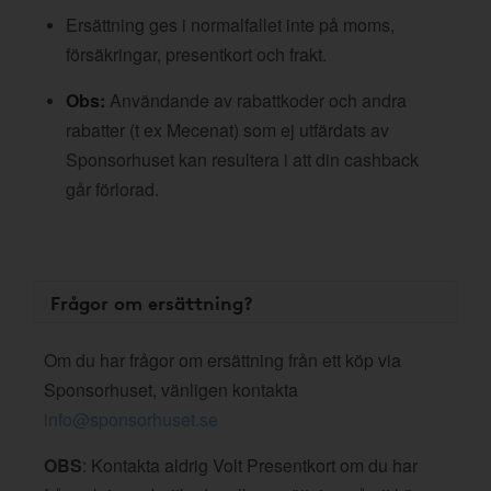
Ersättning ges i normalfallet inte på moms,
försäkringar, presentkort och frakt.
Obs:
Användande av rabattkoder och andra
rabatter (t ex Mecenat) som ej utfärdats av
Sponsorhuset kan resultera i att din cashback
går förlorad.
Frågor om ersättning?
Om du har frågor om ersättning från ett köp via
Sponsorhuset, vänligen kontakta
info@sponsorhuset.se
OBS
: Kontakta aldrig Volt Presentkort om du har