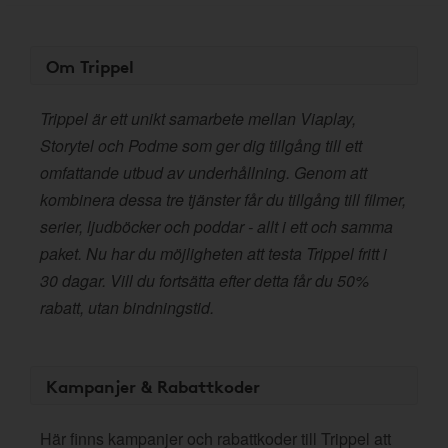
Om Trippel
Trippel är ett unikt samarbete mellan Viaplay,
Storytel och Podme som ger dig tillgång till ett
omfattande utbud av underhållning. Genom att
kombinera dessa tre tjänster får du tillgång till filmer,
serier, ljudböcker och poddar - allt i ett och samma
paket. Nu har du möjligheten att testa Trippel fritt i
30 dagar. Vill du fortsätta efter detta får du 50%
rabatt, utan bindningstid.
Kampanjer & Rabattkoder
Här finns kampanjer och rabattkoder till Trippel att