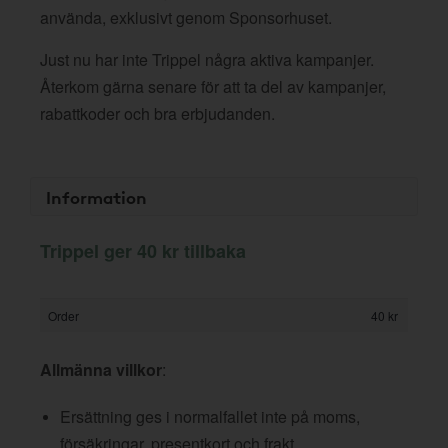
använda, exklusivt genom Sponsorhuset.
Just nu har inte Trippel några aktiva kampanjer.
Återkom gärna senare för att ta del av kampanjer,
rabattkoder och bra erbjudanden.
Information
Trippel ger 40 kr tillbaka
Order
40 kr
Allmänna villkor
:
Ersättning ges i normalfallet inte på moms,
försäkringar, presentkort och frakt.