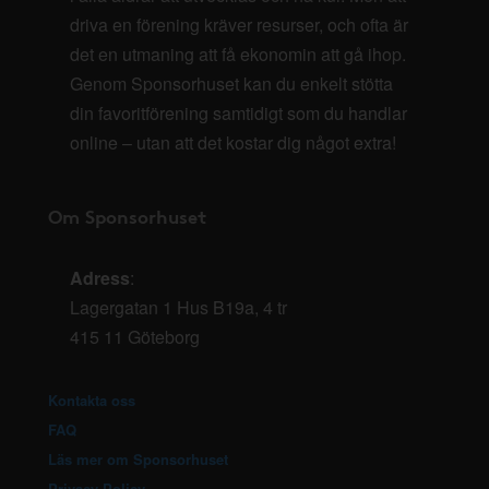
driva en förening kräver resurser, och ofta är
det en utmaning att få ekonomin att gå ihop.
Genom Sponsorhuset kan du enkelt stötta
din favoritförening samtidigt som du handlar
online – utan att det kostar dig något extra!
Om Sponsorhuset
Adress
:
Lagergatan 1 Hus B19a, 4 tr
415 11 Göteborg
Kontakta oss
FAQ
Läs mer om Sponsorhuset
Privacy Policy