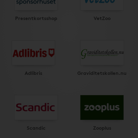
Presentkortsshop
VetZoo
Adlibris
Graviditetskollen.nu
Scandic
Zooplus