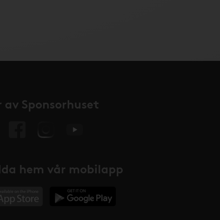
 av Sponsorhuset
da hem vår mobilapp