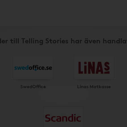
er till Telling Stories har även handla
SwedOffice
Linas Matkasse