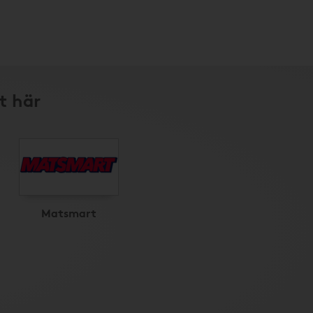
t här
Matsmart