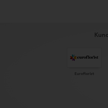
Kund
Euroflorist