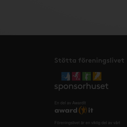
Stötta föreningslivet
En del av AwardIt
Föreningslivet är en viktig del av vårt