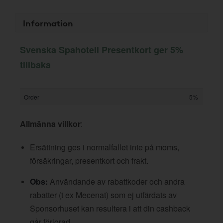
Information
Svenska Spahotell Presentkort ger 5%
tillbaka
Order
5%
Allmänna villkor
:
Ersättning ges i normalfallet inte på moms,
försäkringar, presentkort och frakt.
Obs:
Användande av rabattkoder och andra
rabatter (t ex Mecenat) som ej utfärdats av
Sponsorhuset kan resultera i att din cashback
går förlorad.