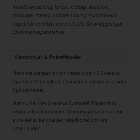
hotellövernattning, lunch, middag, spaentré,
massage, träning, spabehandling, hudvård eller
något från hotellets presentbutik. Se anläggningar
på svenskaspahotell.se.
Kampanjer & Rabattkoder
Här finns kampanjer och rabattkoder till Svenska
Spahotell Presentkort att använda, exklusivt genom
Sponsorhuset.
Just nu har inte Svenska Spahotell Presentkort
några aktiva kampanjer. Återkom gärna senare för
att ta del av kampanjer, rabattkoder och bra
erbjudanden.