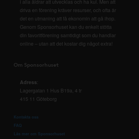
i alla åldrar att utvecklas och ha kul. Men att
driva en förening kräver resurser, och ofta är
det en utmaning att få ekonomin att gå ihop.
Genom Sponsorhuset kan du enkelt stötta
din favoritförening samtidigt som du handlar
online – utan att det kostar dig något extra!
Om Sponsorhuset
Adress
:
Lagergatan 1 Hus B19a, 4 tr
415 11 Göteborg
Kontakta oss
FAQ
Läs mer om Sponsorhuset