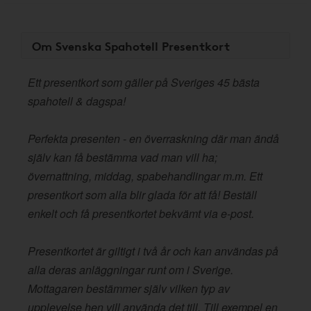
Om Svenska Spahotell Presentkort
Ett presentkort som gäller på Sveriges 45 bästa
spahotell & dagspa!
Perfekta presenten - en överraskning där man ändå
själv kan få bestämma vad man vill ha;
övernattning, middag, spabehandlingar m.m. Ett
presentkort som alla blir glada för att få! Beställ
enkelt och få presentkortet bekvämt via e-post.
Presentkortet är giltigt i två år och kan användas på
alla deras anläggningar runt om i Sverige.
Mottagaren bestämmer själv vilken typ av
upplevelse hen vill använda det till. Till exempel en