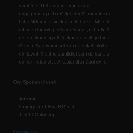
samhälle. Det skapar gemenskap,
engagemang och möjligheter för människor
i alla åldrar att utvecklas och ha kul. Men att
driva en förening kräver resurser, och ofta är
det en utmaning att få ekonomin att gå ihop.
Genom Sponsorhuset kan du enkelt stötta
din favoritförening samtidigt som du handlar
online – utan att det kostar dig något extra!
Om Sponsorhuset
Adress
:
Lagergatan 1 Hus B19a, 4 tr
415 11 Göteborg
Kontakta oss