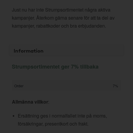
Just nu har inte Strumpsortimentet några aktiva
kampanjer. Återkom gärna senare för att ta del av
kampanjer, rabattkoder och bra erbjudanden.
Information
Strumpsortimentet ger 7% tillbaka
Order
7%
Allmänna villkor
:
Ersättning ges i normalfallet inte på moms,
försäkringar, presentkort och frakt.