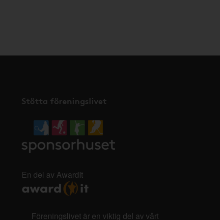
Stötta föreningslivet
En del av AwardIt
Föreningslivet är en viktig del av vårt