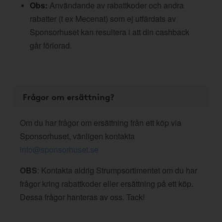
Obs:
Användande av rabattkoder och andra
rabatter (t ex Mecenat) som ej utfärdats av
Sponsorhuset kan resultera i att din cashback
går förlorad.
Frågor om ersättning?
Om du har frågor om ersättning från ett köp via
Sponsorhuset, vänligen kontakta
info@sponsorhuset.se
OBS
: Kontakta aldrig Strumpsortimentet om du har
frågor kring rabattkoder eller ersättning på ett köp.
Dessa frågor hanteras av oss. Tack!