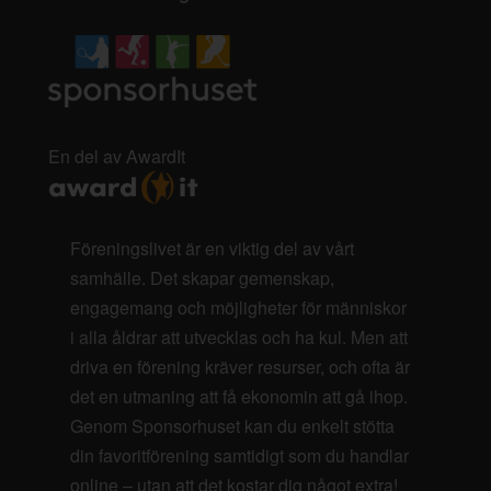
En del av AwardIt
Föreningslivet är en viktig del av vårt
samhälle. Det skapar gemenskap,
engagemang och möjligheter för människor
i alla åldrar att utvecklas och ha kul. Men att
driva en förening kräver resurser, och ofta är
det en utmaning att få ekonomin att gå ihop.
Genom Sponsorhuset kan du enkelt stötta
din favoritförening samtidigt som du handlar
online – utan att det kostar dig något extra!