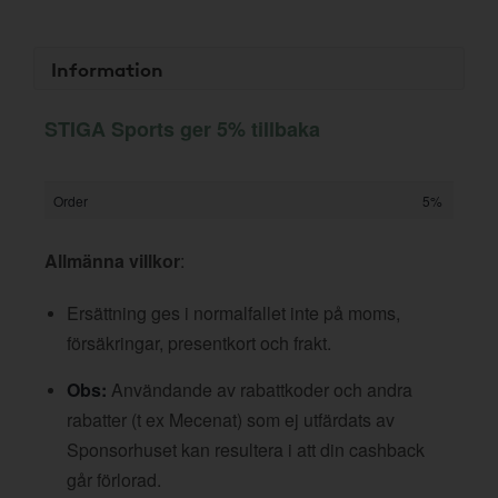
Information
STIGA Sports ger 5% tillbaka
Order
5%
Allmänna villkor
:
Ersättning ges i normalfallet inte på moms,
försäkringar, presentkort och frakt.
Obs:
Användande av rabattkoder och andra
rabatter (t ex Mecenat) som ej utfärdats av
Sponsorhuset kan resultera i att din cashback
går förlorad.