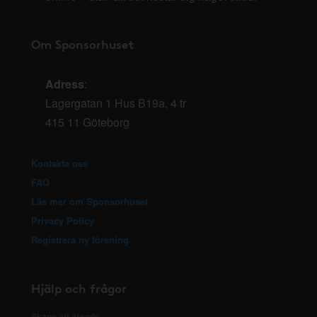
Om Sponsorhuset
Adress
:
Lagergatan 1 Hus B19a, 4 tr
415 11 Göteborg
Kontakta oss
FAQ
Läs mer om Sponsorhuset
Privacy Policy
Registrera ny förening
Hjälp och frågor
Skapa ett ärende