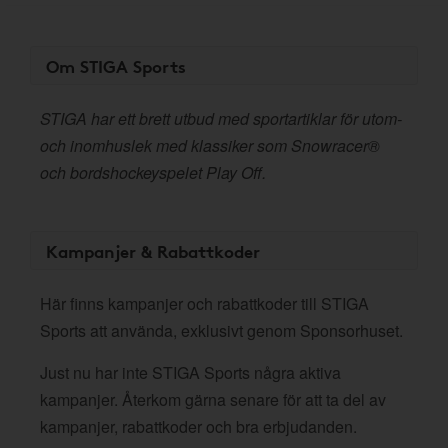
Om STIGA Sports
STIGA har ett brett utbud med sportartiklar för utom-
och inomhuslek med klassiker som Snowracer®
och bordshockeyspelet Play Off.
Kampanjer & Rabattkoder
Här finns kampanjer och rabattkoder till STIGA
Sports att använda, exklusivt genom Sponsorhuset.
Just nu har inte STIGA Sports några aktiva
kampanjer. Återkom gärna senare för att ta del av
kampanjer, rabattkoder och bra erbjudanden.