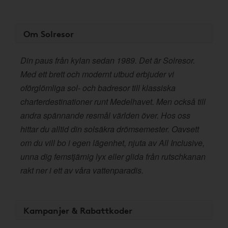
Om Solresor
Din paus från kylan sedan 1989. Det är Solresor.
Med ett brett och modernt utbud erbjuder vi
oförglömliga sol- och badresor till klassiska
charterdestinationer runt Medelhavet. Men också till
andra spännande resmål världen över. Hos oss
hittar du alltid din solsäkra drömsemester. Oavsett
om du vill bo i egen lägenhet, njuta av All Inclusive,
unna dig femstjärnig lyx eller glida från rutschkanan
rakt ner i ett av våra vattenparadis.
Kampanjer & Rabattkoder