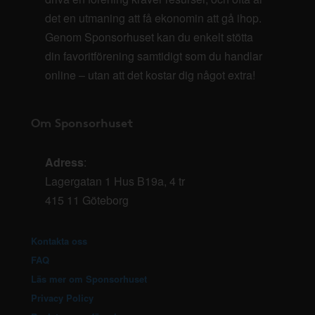
det en utmaning att få ekonomin att gå ihop.
Genom Sponsorhuset kan du enkelt stötta
din favoritförening samtidigt som du handlar
online – utan att det kostar dig något extra!
Om Sponsorhuset
Adress
:
Lagergatan 1 Hus B19a, 4 tr
415 11 Göteborg
Kontakta oss
FAQ
Läs mer om Sponsorhuset
Privacy Policy