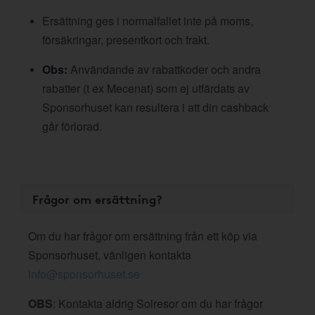
Ersättning ges i normalfallet inte på moms,
försäkringar, presentkort och frakt.
Obs:
Användande av rabattkoder och andra
rabatter (t ex Mecenat) som ej utfärdats av
Sponsorhuset kan resultera i att din cashback
går förlorad.
Frågor om ersättning?
Om du har frågor om ersättning från ett köp via
Sponsorhuset, vänligen kontakta
info@sponsorhuset.se
OBS
: Kontakta aldrig Solresor om du har frågor