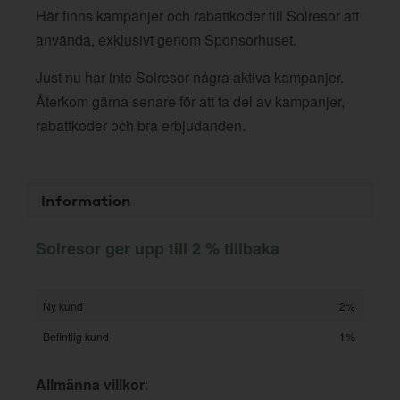
Här finns kampanjer och rabattkoder till Solresor att
använda, exklusivt genom Sponsorhuset.
Just nu har inte Solresor några aktiva kampanjer.
Återkom gärna senare för att ta del av kampanjer,
rabattkoder och bra erbjudanden.
Information
Solresor ger upp till 2 % tillbaka
Ny kund
2%
Befintlig kund
1%
Allmänna villkor
: