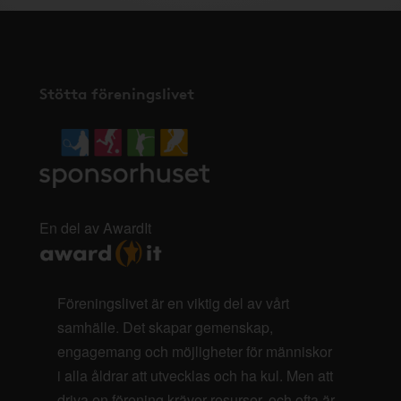
Stötta föreningslivet
En del av AwardIt
Föreningslivet är en viktig del av vårt
samhälle. Det skapar gemenskap,
engagemang och möjligheter för människor
i alla åldrar att utvecklas och ha kul. Men att
driva en förening kräver resurser, och ofta är