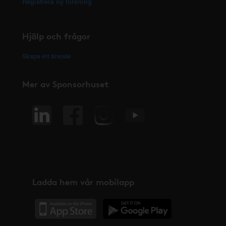
Registrera ny förening
Hjälp och frågor
Skapa ett ärende
Mer av Sponsorhuset
Ladda hem vår mobilapp