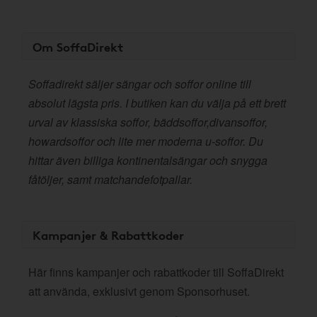
Om SoffaDirekt
Soffadirekt säljer sängar och soffor online till
absolut lägsta pris. I butiken kan du välja på ett brett
urval av klassiska soffor, bäddsoffor,divansoffor,
howardsoffor och lite mer moderna u-soffor. Du
hittar även billiga kontinentalsängar och snygga
fåtöljer, samt matchandefotpallar.
Kampanjer & Rabattkoder
Här finns kampanjer och rabattkoder till SoffaDirekt
att använda, exklusivt genom Sponsorhuset.