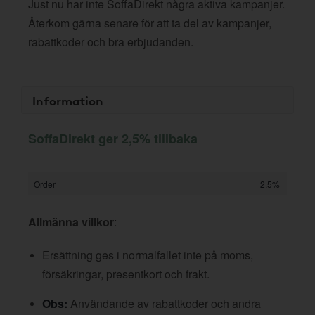
Just nu har inte SoffaDirekt några aktiva kampanjer.
Återkom gärna senare för att ta del av kampanjer,
rabattkoder och bra erbjudanden.
Information
SoffaDirekt ger 2,5% tillbaka
Order
2,5%
Allmänna villkor
:
Ersättning ges i normalfallet inte på moms,
försäkringar, presentkort och frakt.
Obs:
Användande av rabattkoder och andra