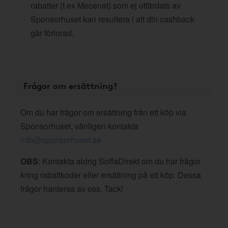
rabatter (t ex Mecenat) som ej utfärdats av
Sponsorhuset kan resultera i att din cashback
går förlorad.
Frågor om ersättning?
Om du har frågor om ersättning från ett köp via
Sponsorhuset, vänligen kontakta
info@sponsorhuset.se
OBS
: Kontakta aldrig SoffaDirekt om du har frågor
kring rabattkoder eller ersättning på ett köp. Dessa
frågor hanteras av oss. Tack!