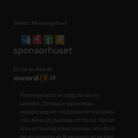
Stötta föreningslivet
En del av AwardIt
Föreningslivet är en viktig del av vårt
samhälle. Det skapar gemenskap,
engagemang och möjligheter för människor
i alla åldrar att utvecklas och ha kul. Men att
driva en förening kräver resurser, och ofta är
det en utmaning att få ekonomin att gå ihop.