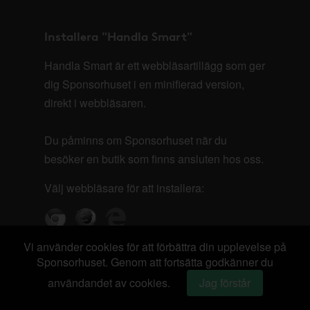
Installera "Handla Smart"
Handla Smart är ett webbläsartillägg som ger
dig Sponsorhuset i en minifierad version,
direkt i webbläsaren.
Du påminns om Sponsorhuset när du
besöker en butik som finns ansluten hos oss.
Välj webbläsare för att installera:
Vi använder cookies för att förbättra din upplevelse på
Sponsorhuset. Genom att fortsätta godkänner du
användandet av cookies.
Jag förstår