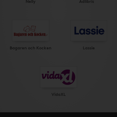
Nelly
Adlibris
Bagaren och Kocken
Lassie
VidaXL