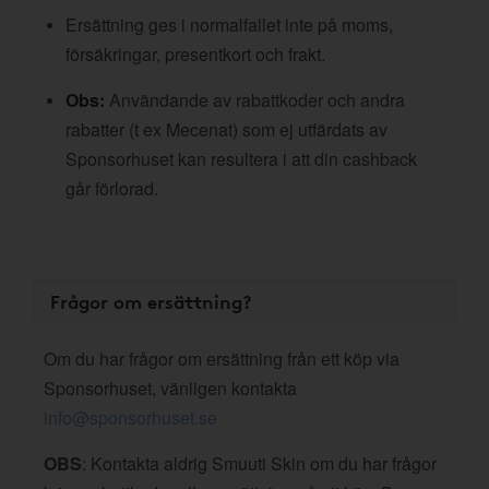
Ersättning ges i normalfallet inte på moms,
försäkringar, presentkort och frakt.
Obs:
Användande av rabattkoder och andra
rabatter (t ex Mecenat) som ej utfärdats av
Sponsorhuset kan resultera i att din cashback
går förlorad.
Frågor om ersättning?
Om du har frågor om ersättning från ett köp via
Sponsorhuset, vänligen kontakta
info@sponsorhuset.se
OBS
: Kontakta aldrig Smuuti Skin om du har frågor