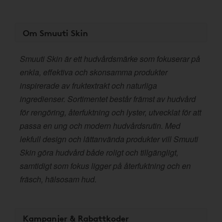
Om Smuuti Skin
Smuuti Skin är ett hudvårdsmärke som fokuserar på
enkla, effektiva och skonsamma produkter
inspirerade av fruktextrakt och naturliga
ingredienser. Sortimentet består främst av hudvård
för rengöring, återfuktning och lyster, utvecklat för att
passa en ung och modern hudvårdsrutin. Med
lekfull design och lättanvända produkter vill Smuuti
Skin göra hudvård både roligt och tillgängligt,
samtidigt som fokus ligger på återfuktning och en
fräsch, hälsosam hud.
Kampanjer & Rabattkoder