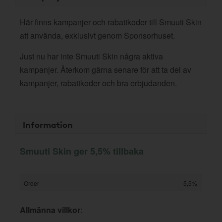
Här finns kampanjer och rabattkoder till Smuuti Skin
att använda, exklusivt genom Sponsorhuset.
Just nu har inte Smuuti Skin några aktiva
kampanjer. Återkom gärna senare för att ta del av
kampanjer, rabattkoder och bra erbjudanden.
Information
Smuuti Skin ger 5,5% tillbaka
Order
5,5%
Allmänna villkor
: