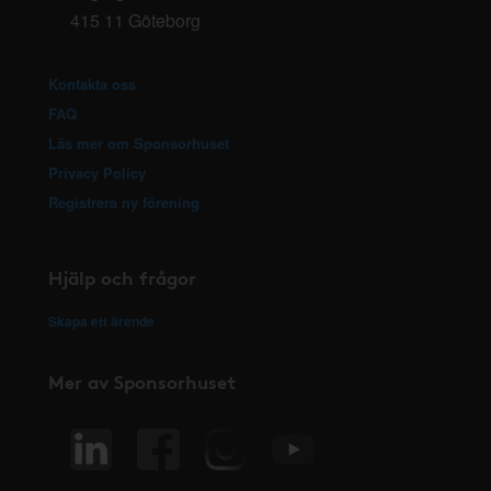
415 11 Göteborg
Kontakta oss
FAQ
Läs mer om Sponsorhuset
Privacy Policy
Registrera ny förening
Hjälp och frågor
Skapa ett ärende
Mer av Sponsorhuset