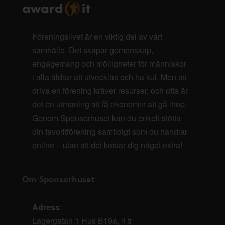
Föreningslivet är en viktig del av vårt
samhälle. Det skapar gemenskap,
engagemang och möjligheter för människor
i alla åldrar att utvecklas och ha kul. Men att
driva en förening kräver resurser, och ofta är
det en utmaning att få ekonomin att gå ihop.
Genom Sponsorhuset kan du enkelt stötta
din favoritförening samtidigt som du handlar
online – utan att det kostar dig något extra!
Om Sponsorhuset
Adress
:
Lagergatan 1 Hus B19a, 4 tr