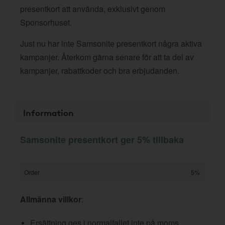
presentkort att använda, exklusivt genom
Sponsorhuset.
Just nu har inte Samsonite presentkort några aktiva
kampanjer. Återkom gärna senare för att ta del av
kampanjer, rabattkoder och bra erbjudanden.
Information
Samsonite presentkort ger 5% tillbaka
Order
5%
Allmänna villkor
:
Ersättning ges i normalfallet inte på moms,