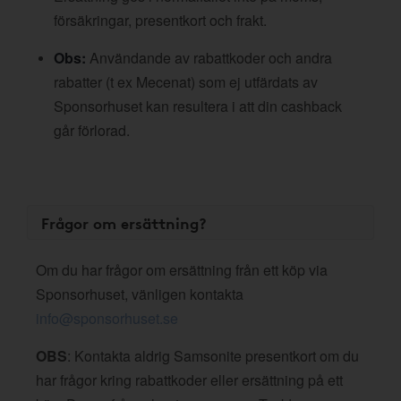
försäkringar, presentkort och frakt.
Obs:
Användande av rabattkoder och andra
rabatter (t ex Mecenat) som ej utfärdats av
Sponsorhuset kan resultera i att din cashback
går förlorad.
Frågor om ersättning?
Om du har frågor om ersättning från ett köp via
Sponsorhuset, vänligen kontakta
info@sponsorhuset.se
OBS
: Kontakta aldrig Samsonite presentkort om du
har frågor kring rabattkoder eller ersättning på ett