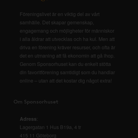
Föreningslivet är en viktig del av vårt
samhälle. Det skapar gemenskap,
engagemang och möjligheter för människor
i alla åldrar att utvecklas och ha kul. Men att
driva en förening kräver resurser, och ofta är
det en utmaning att få ekonomin att gå ihop.
Genom Sponsorhuset kan du enkelt stötta
din favoritförening samtidigt som du handlar
online – utan att det kostar dig något extra!
Om Sponsorhuset
Adress
:
Lagergatan 1 Hus B19a, 4 tr
415 11 Göteborg