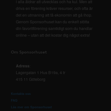
i alla åldrar att utvecklas och ha kul. Men att
driva en förening kräver resurser, och ofta är
det en utmaning att få ekonomin att gå ihop.
Genom Sponsorhuset kan du enkelt stötta
din favoritförening samtidigt som du handlar
online – utan att det kostar dig något extra!
Om Sponsorhuset
Adress
:
Lagergatan 1 Hus B19a, 4 tr
415 11 Göteborg
Kontakta oss
FAQ
Läs mer om Sponsorhuset