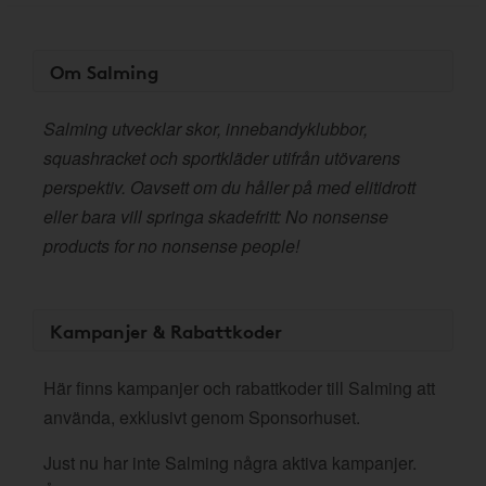
Om Salming
Salming utvecklar skor, innebandyklubbor,
squashracket och sportkläder utifrån utövarens
perspektiv. Oavsett om du håller på med elitidrott
eller bara vill springa skadefritt: No nonsense
products for no nonsense people!
Kampanjer & Rabattkoder
Här finns kampanjer och rabattkoder till Salming att
använda, exklusivt genom Sponsorhuset.
Just nu har inte Salming några aktiva kampanjer.