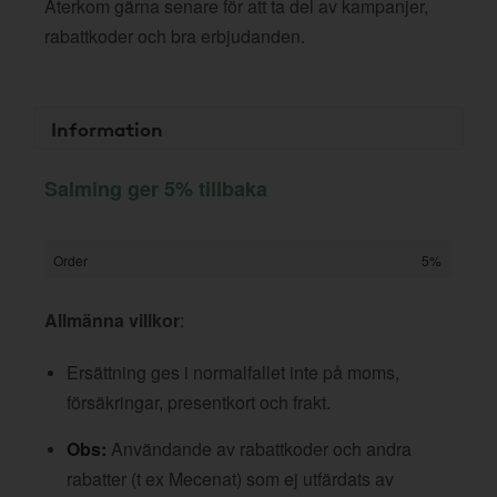
Återkom gärna senare för att ta del av kampanjer,
rabattkoder och bra erbjudanden.
Information
Salming ger 5% tillbaka
Order
5%
Allmänna villkor
:
Ersättning ges i normalfallet inte på moms,
försäkringar, presentkort och frakt.
Obs:
Användande av rabattkoder och andra
rabatter (t ex Mecenat) som ej utfärdats av