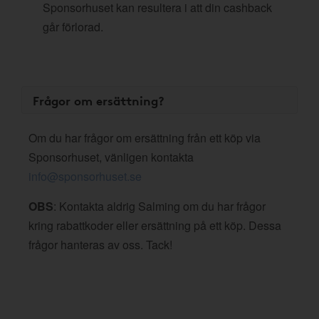
Sponsorhuset kan resultera i att din cashback
går förlorad.
Frågor om ersättning?
Om du har frågor om ersättning från ett köp via
Sponsorhuset, vänligen kontakta
info@sponsorhuset.se
OBS
: Kontakta aldrig Salming om du har frågor
kring rabattkoder eller ersättning på ett köp. Dessa
frågor hanteras av oss. Tack!