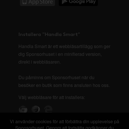
Installera "Handla Smart"
Handla Smart är ett webbläsartillägg som ger
dig Sponsorhuset i en minifierad version,
direkt i webbläsaren.
Du påminns om Sponsorhuset när du
besöker en butik som finns ansluten hos oss.
Välj webbläsare för att installera:
Vi använder cookies för att förbättra din upplevelse på
Sponsorhuset. Genom att fortsätta godkänner du