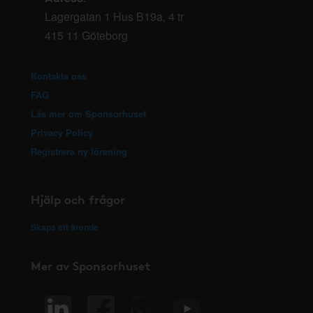
Lagergatan 1 Hus B19a, 4 tr
415 11 Göteborg
Kontakta oss
FAQ
Läs mer om Sponsorhuset
Privacy Policy
Registrera ny förening
Hjälp och frågor
Skapa ett ärende
Mer av Sponsorhuset