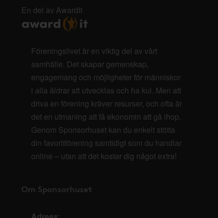
En del av AwardIt
Föreningslivet är en viktig del av vårt
samhälle. Det skapar gemenskap,
engagemang och möjligheter för människor
i alla åldrar att utvecklas och ha kul. Men att
driva en förening kräver resurser, och ofta är
det en utmaning att få ekonomin att gå ihop.
Genom Sponsorhuset kan du enkelt stötta
din favoritförening samtidigt som du handlar
online – utan att det kostar dig något extra!
Om Sponsorhuset
Adress
: