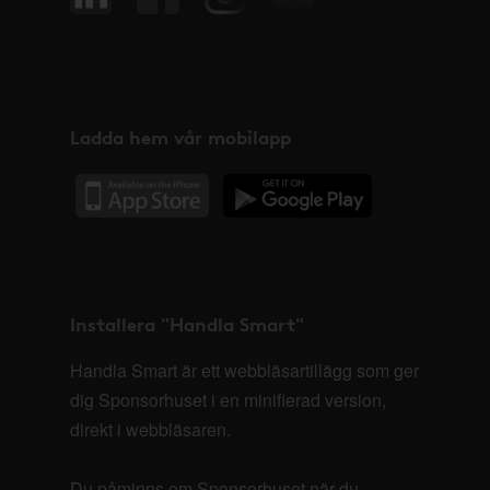
Ladda hem vår mobilapp
Installera "Handla Smart"
Handla Smart är ett webbläsartillägg som ger
dig Sponsorhuset i en minifierad version,
direkt i webbläsaren.
Du påminns om Sponsorhuset när du