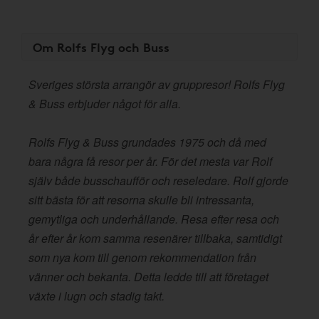
Om Rolfs Flyg och Buss
Sveriges största arrangör av gruppresor! Rolfs Flyg
& Buss erbjuder något för alla.
Rolfs Flyg & Buss grundades 1975 och då med
bara några få resor per år. För det mesta var Rolf
själv både busschaufför och reseledare. Rolf gjorde
sitt bästa för att resorna skulle bli intressanta,
gemytliga och underhållande. Resa efter resa och
år efter år kom samma resenärer tillbaka, samtidigt
som nya kom till genom rekommendation från
vänner och bekanta. Detta ledde till att företaget
växte i lugn och stadig takt.