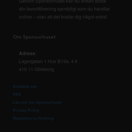
Genom Sponsorhuset kan du enkelt stötta
din favoritförening samtidigt som du handlar
online – utan att det kostar dig något extra!
Om Sponsorhuset
Adress
:
Lagergatan 1 Hus B19a, 4 tr
415 11 Göteborg
Kontakta oss
FAQ
Läs mer om Sponsorhuset
Privacy Policy
Registrera ny förening