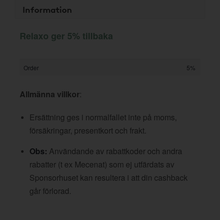
Information
Relaxo ger 5% tillbaka
Order
5%
Allmänna villkor
:
Ersättning ges i normalfallet inte på moms,
försäkringar, presentkort och frakt.
Obs:
Användande av rabattkoder och andra
rabatter (t ex Mecenat) som ej utfärdats av
Sponsorhuset kan resultera i att din cashback
går förlorad.