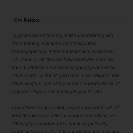
Om Relaxo
Vi på Relaxo hjälper dig med hemmaträning och
återhämtning. Här finns vibrationsplattor,
massagepistoler, inframadrasser och mycket mer.
Vår vision är att tillhandahålla produkter som inte
bara är effektiva utan också tillgängliga och enkla
att använda. Vi tror att god hälsa är en rättighet, inte
ett privilegium, och vårt sortiment av produkter är ett
steg mot att göra det mer tillgängligt för alla.
Oavsett om du är en atlet, någon som arbetar på att
förbättra din hälsa, eller bara letar efter sätt att öka
ditt dagliga välbefinnande, har vi något för dig.
Upptäck kraften i våra hälsoprodukter och ta ett steg