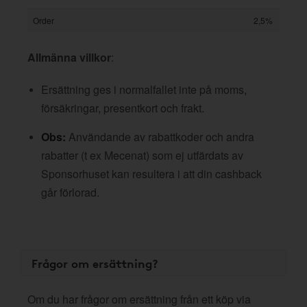
Order
2,5%
Allmänna villkor
:
Ersättning ges i normalfallet inte på moms,
försäkringar, presentkort och frakt.
Obs:
Användande av rabattkoder och andra
rabatter (t ex Mecenat) som ej utfärdats av
Sponsorhuset kan resultera i att din cashback
går förlorad.
Frågor om ersättning?
Om du har frågor om ersättning från ett köp via