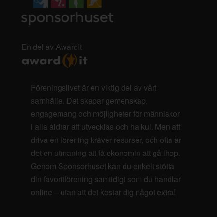
En del av AwardIt
Föreningslivet är en viktig del av vårt
samhälle. Det skapar gemenskap,
engagemang och möjligheter för människor
i alla åldrar att utvecklas och ha kul. Men att
driva en förening kräver resurser, och ofta är
det en utmaning att få ekonomin att gå ihop.
Genom Sponsorhuset kan du enkelt stötta
din favoritförening samtidigt som du handlar
online – utan att det kostar dig något extra!