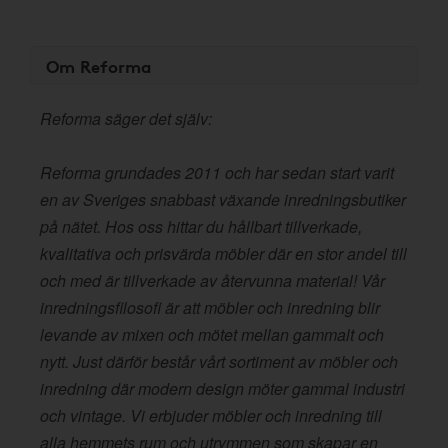
Om Reforma
Reforma säger det själv:
Reforma grundades 2011 och har sedan start varit
en av Sveriges snabbast växande inredningsbutiker
på nätet. Hos oss hittar du hållbart tillverkade,
kvalitativa och prisvärda möbler där en stor andel till
och med är tillverkade av återvunna material! Vår
inredningsfilosofi är att möbler och inredning blir
levande av mixen och mötet mellan gammalt och
nytt. Just därför består vårt sortiment av möbler och
inredning där modern design möter gammal industri
och vintage. Vi erbjuder möbler och inredning till
alla hemmets rum och utrymmen som skapar en