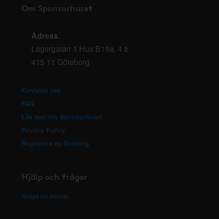
Om Sponsorhuset
Adress
:
Lagergatan 1 Hus B19a, 4 tr
415 11 Göteborg
Kontakta oss
FAQ
Läs mer om Sponsorhuset
Privacy Policy
Registrera ny förening
Hjälp och frågor
Skapa ett ärende