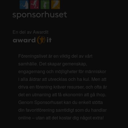
En del av AwardIt
Föreningslivet är en viktig del av vårt
samhälle. Det skapar gemenskap,
engagemang och möjligheter för människor
i alla åldrar att utvecklas och ha kul. Men att
driva en förening kräver resurser, och ofta är
det en utmaning att få ekonomin att gå ihop.
Genom Sponsorhuset kan du enkelt stötta
din favoritförening samtidigt som du handlar
online – utan att det kostar dig något extra!