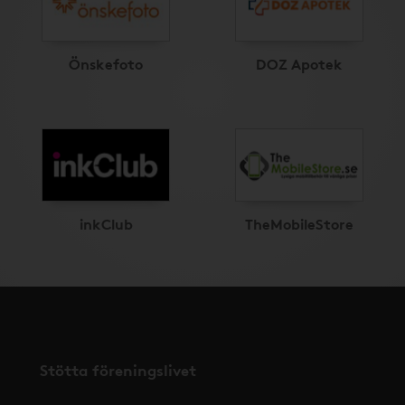
Önskefoto
DOZ Apotek
inkClub
TheMobileStore
Stötta föreningslivet