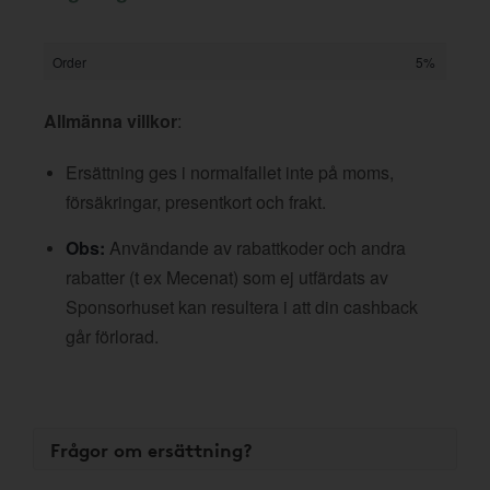
Order
5%
Allmänna villkor
:
Ersättning ges i normalfallet inte på moms,
försäkringar, presentkort och frakt.
Obs:
Användande av rabattkoder och andra
rabatter (t ex Mecenat) som ej utfärdats av
Sponsorhuset kan resultera i att din cashback
går förlorad.
Frågor om ersättning?