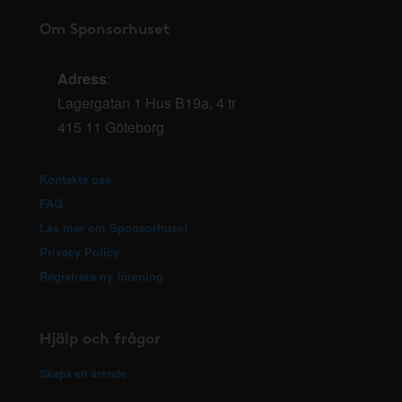
Om Sponsorhuset
Adress
:
Lagergatan 1 Hus B19a, 4 tr
415 11 Göteborg
Kontakta oss
FAQ
Läs mer om Sponsorhuset
Privacy Policy
Registrera ny förening
Hjälp och frågor
Skapa ett ärende