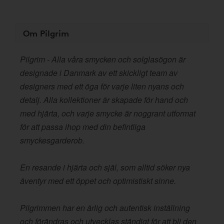
Om Pilgrim
Pilgrim - Alla våra smycken och solglasögon är
designade i Danmark av ett skickligt team av
designers med ett öga för varje liten nyans och
detalj. Alla kollektioner är skapade för hand och
med hjärta, och varje smycke är noggrant utformat
för att passa ihop med din befintliga
smyckesgarderob.
En resande i hjärta och själ, som alltid söker nya
äventyr med ett öppet och optimistiskt sinne.
Pilgrimmen har en ärlig och autentisk inställning
och förändras och utvecklas ständigt för att bli den