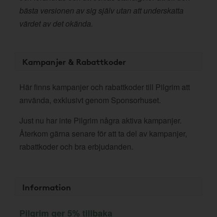
bästa versionen av sig själv utan att underskatta
värdet av det okända.
Kampanjer & Rabattkoder
Här finns kampanjer och rabattkoder till Pilgrim att
använda, exklusivt genom Sponsorhuset.
Just nu har inte Pilgrim några aktiva kampanjer.
Återkom gärna senare för att ta del av kampanjer,
rabattkoder och bra erbjudanden.
Information
Pilgrim ger 5% tillbaka