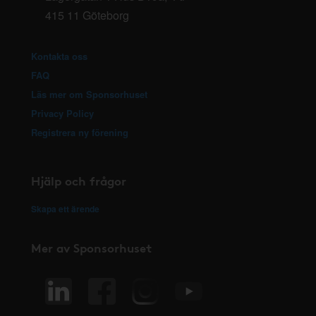
415 11 Göteborg
Kontakta oss
FAQ
Läs mer om Sponsorhuset
Privacy Policy
Registrera ny förening
Hjälp och frågor
Skapa ett ärende
Mer av Sponsorhuset