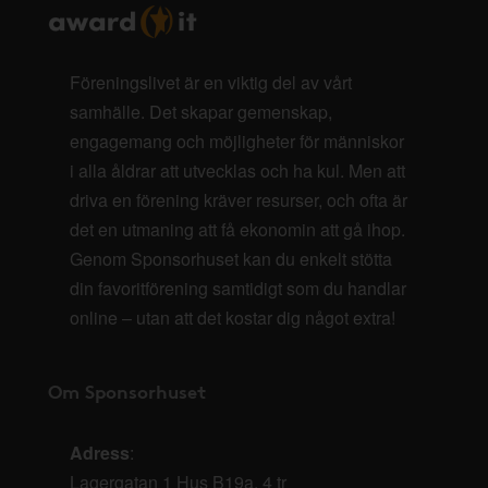
Föreningslivet är en viktig del av vårt
samhälle. Det skapar gemenskap,
engagemang och möjligheter för människor
i alla åldrar att utvecklas och ha kul. Men att
driva en förening kräver resurser, och ofta är
det en utmaning att få ekonomin att gå ihop.
Genom Sponsorhuset kan du enkelt stötta
din favoritförening samtidigt som du handlar
online – utan att det kostar dig något extra!
Om Sponsorhuset
Adress
:
Lagergatan 1 Hus B19a, 4 tr