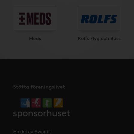
Meds
Rolfs Flyg och Buss
Stötta föreningslivet
En del av AwardIt