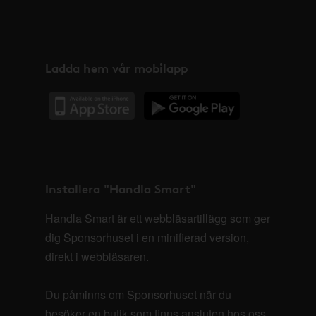
Ladda hem vår mobilapp
Installera "Handla Smart"
Handla Smart är ett webbläsartillägg som ger
dig Sponsorhuset i en minifierad version,
direkt i webbläsaren.
Du påminns om Sponsorhuset när du
besöker en butik som finns ansluten hos oss.