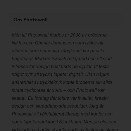
Om Photowall
Idén till Photowall föddes år 2006 av bröderna
Niklas och Charlie Johansson som tyckte att
utbudet inom personlig väggkonst var ganska
begränsat. Med en teknisk bakgrund och ett stort
intresse för design bestämde de sig för att testa
något nytt: att trycka tapeter digitalt. Utan någon
erfarenhet av tryckteknik köpte bröderna sin allra
första tryckpress år 2006 – och Photowall var
skapat. Ett företag där fokus var kvalitet, kreativ
design och skräddarsydda produkter. Idag är
Photowall ett väletablerat företag med kontor och
egen tapetproduktion i Stockholm. Men precis som
vid starten så drivs vi fortfarande av lusten att skapa