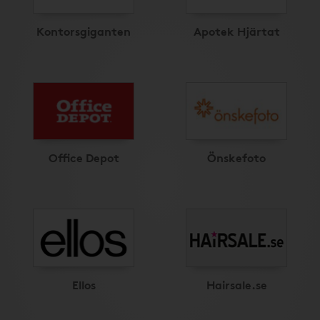
Kontorsgiganten
Apotek Hjärtat
Office Depot
Önskefoto
Ellos
Hairsale.se