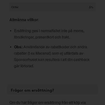
Order
5%
Allmänna villkor
:
Ersättning ges i normalfallet inte på moms,
försäkringar, presentkort och frakt.
Obs:
Användande av rabattkoder och andra
rabatter (t ex Mecenat) som ej utfärdats av
Sponsorhuset kan resultera i att din cashback
går förlorad.
Frågor om ersättning?
Om du har frågor om ersättning från ett köp via