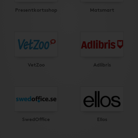
Presentkortsshop
Matsmart
VetZoo
Adlibris
SwedOffice
Ellos