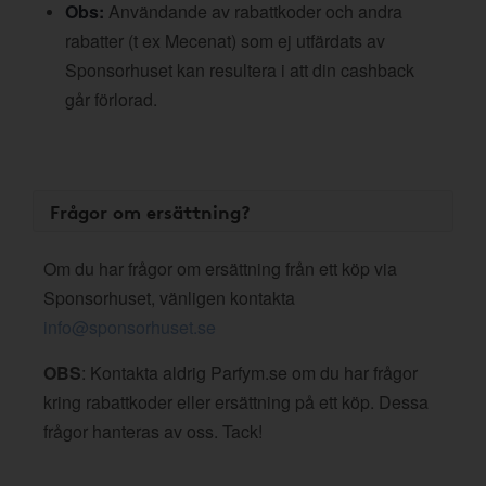
Obs:
Användande av rabattkoder och andra
rabatter (t ex Mecenat) som ej utfärdats av
Sponsorhuset kan resultera i att din cashback
går förlorad.
Frågor om ersättning?
Om du har frågor om ersättning från ett köp via
Sponsorhuset, vänligen kontakta
info@sponsorhuset.se
OBS
: Kontakta aldrig Parfym.se om du har frågor
kring rabattkoder eller ersättning på ett köp. Dessa
frågor hanteras av oss. Tack!