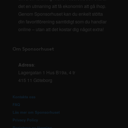
det en utmaning att få ekonomin att gå ihop.
Genom Sponsorhuset kan du enkelt stötta
din favoritförening samtidigt som du handlar
online – utan att det kostar dig något extra!
Om Sponsorhuset
Adress
:
Lagergatan 1 Hus B19a, 4 tr
415 11 Göteborg
Kontakta oss
FAQ
Läs mer om Sponsorhuset
Privacy Policy
Registrera ny förening