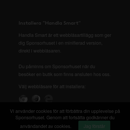
Installera "Handla Smart"
Handla Smart är ett webbläsartillägg som ger
dig Sponsorhuset i en minifierad version,
direkt i webbläsaren.
Du påminns om Sponsorhuset när du
besöker en butik som finns ansluten hos oss.
Välj webbläsare för att installera:
Vi använder cookies för att förbättra din upplevelse på
Sponsorhuset. Genom att fortsätta godkänner du
användandet av cookies.
Jag förstår