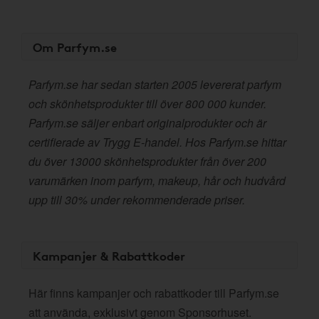
Om Parfym.se
Parfym.se har sedan starten 2005 levererat parfym
och skönhetsprodukter till över 800 000 kunder.
Parfym.se säljer enbart originalprodukter och är
certifierade av Trygg E-handel. Hos Parfym.se hittar
du över 13000 skönhetsprodukter från över 200
varumärken inom parfym, makeup, hår och hudvård
upp till 30% under rekommenderade priser.
Kampanjer & Rabattkoder
Här finns kampanjer och rabattkoder till Parfym.se
att använda, exklusivt genom Sponsorhuset.