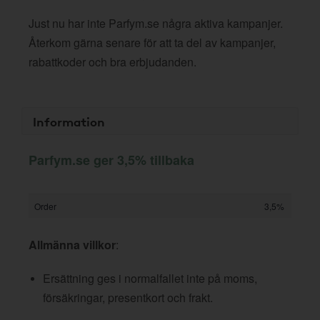
Just nu har inte Parfym.se några aktiva kampanjer.
Återkom gärna senare för att ta del av kampanjer,
rabattkoder och bra erbjudanden.
Information
Parfym.se ger 3,5% tillbaka
Order
3,5%
Allmänna villkor
:
Ersättning ges i normalfallet inte på moms,
försäkringar, presentkort och frakt.