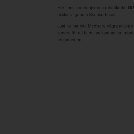
Här finns kampanjer och rabattkoder till
exklusivt genom Sponsorhuset.
Just nu har inte Medisera några aktiva
senare för att ta del av kampanjer, raba
erbjudanden.