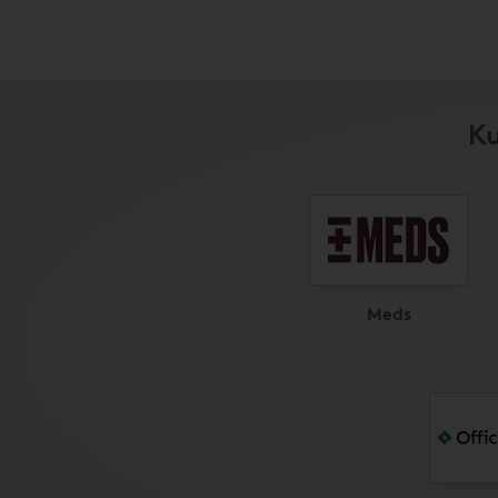
Ku
Meds