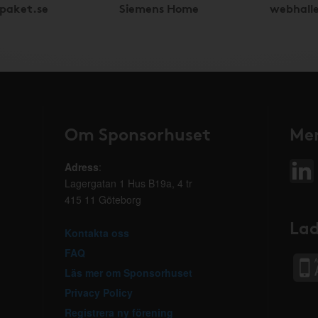
epaket.se
Siemens Home
webhall
Om Sponsorhuset
Mer
Adress
:
Lagergatan 1 Hus B19a, 4 tr
415 11 Göteborg
Lad
Kontakta oss
FAQ
Läs mer om Sponsorhuset
Privacy Policy
Registrera ny förening