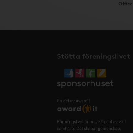
Offic
Stötta föreningslivet
En del av AwardIt
Föreningslivet är en viktig del av vårt
samhälle. Det skapar gemenskap,