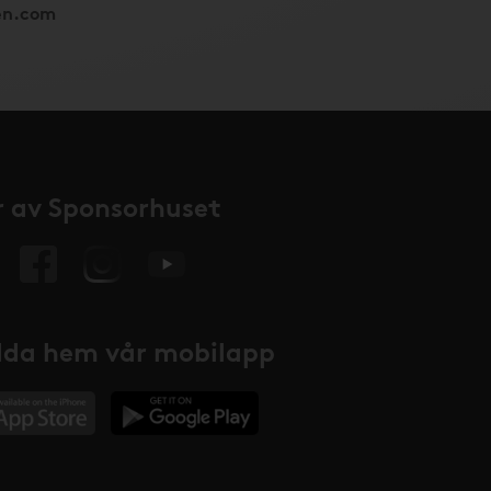
en.com
 av Sponsorhuset
da hem vår mobilapp