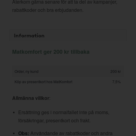
Återkom gärna senare för att ta del av kampanjer,
rabattkoder och bra erbjudanden.
Information
Matkomfort ger 200 kr tillbaka
Order, ny kund
200 kr
Köp av presentkort hos MatKomfort
7,5%
Allmänna villkor
:
Ersättning ges i normalfallet inte på moms,
försäkringar, presentkort och frakt.
Obs:
Användande av rabattkoder och andra