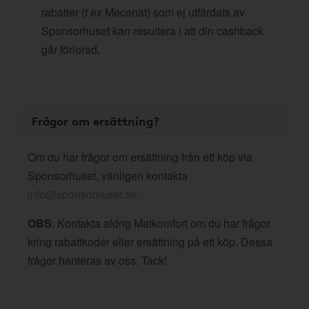
rabatter (t ex Mecenat) som ej utfärdats av
Sponsorhuset kan resultera i att din cashback
går förlorad.
Frågor om ersättning?
Om du har frågor om ersättning från ett köp via
Sponsorhuset, vänligen kontakta
info@sponsorhuset.se
OBS
: Kontakta aldrig Matkomfort om du har frågor
kring rabattkoder eller ersättning på ett köp. Dessa
frågor hanteras av oss. Tack!