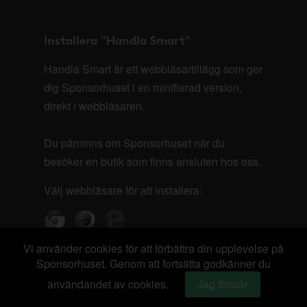
Installera "Handla Smart"
Handla Smart är ett webbläsartillägg som ger
dig Sponsorhuset i en minifierad version,
direkt i webbläsaren.
Du påminns om Sponsorhuset när du
besöker en butik som finns ansluten hos oss.
Välj webbläsare för att installera:
Vi använder cookies för att förbättra din upplevelse på
Sponsorhuset. Genom att fortsätta godkänner du
användandet av cookies.
Jag förstår