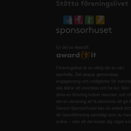
Stötta föreningslivet
En del av AwardIt
Föreningslivet är en viktig del av vårt
samhälle. Det skapar gemenskap,
engagemang och möjligheter för männis
alla åldrar att utvecklas och ha kul. Men 
driva en förening kräver resurser, och of
det en utmaning att få ekonomin att gå i
Genom Sponsorhuset kan du enkelt stöt
din favoritförening samtidigt som du han
online – utan att det kostar dig något ext