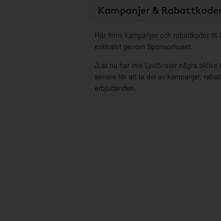
Kampanjer & Rabattkode
Här finns kampanjer och rabattkoder till
exklusivt genom Sponsorhuset.
Just nu har inte Lyxfönster några aktiv
senare för att ta del av kampanjer, raba
erbjudanden.