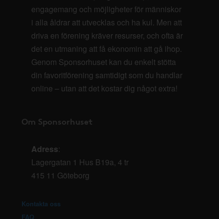
engagemang och möjligheter för människor
i alla åldrar att utvecklas och ha kul. Men att
driva en förening kräver resurser, och ofta är
det en utmaning att få ekonomin att gå ihop.
Genom Sponsorhuset kan du enkelt stötta
din favoritförening samtidigt som du handlar
online – utan att det kostar dig något extra!
Om Sponsorhuset
Adress
:
Lagergatan 1 Hus B19a, 4 tr
415 11 Göteborg
Kontakta oss
FAQ