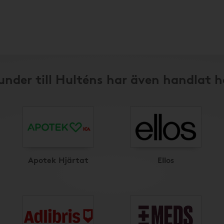
under till Hulténs har även handlat h
Apotek Hjärtat
Ellos