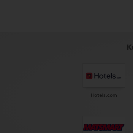
K
Hotels.com