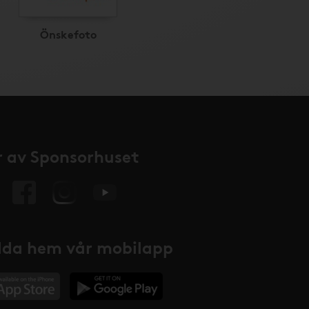
Önskefoto
 av Sponsorhuset
da hem vår mobilapp