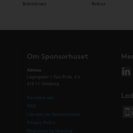
Bokbörsen
Bokus
Om Sponsorhuset
Mer
Adress
:
Lagergatan 1 Hus B19a, 4 tr
415 11 Göteborg
Lad
Kontakta oss
FAQ
Läs mer om Sponsorhuset
Privacy Policy
Registrera ny förening