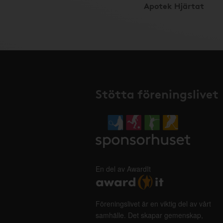
Apotek Hjärtat
Stötta föreningslivet
En del av AwardIt
Föreningslivet är en viktig del av vårt
samhälle. Det skapar gemenskap,