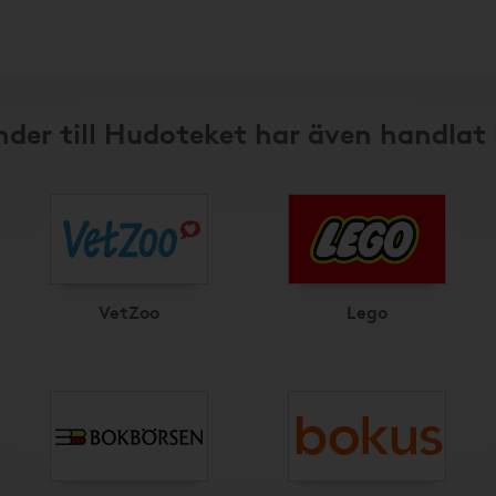
der till Hudoteket har även handlat
VetZoo
Lego