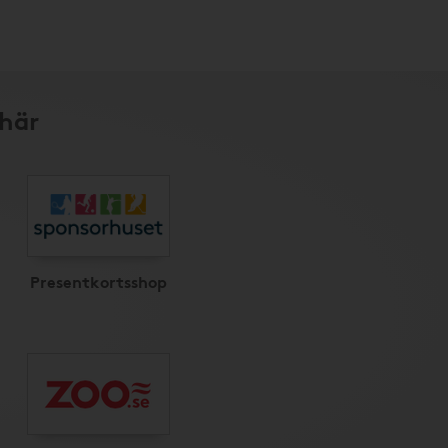
 här
Presentkortsshop