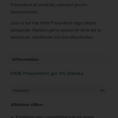
Presentkort att använda, exklusivt genom
Sponsorhuset.
Just nu har inte H&M Presentkort några aktiva
kampanjer. Återkom gärna senare för att ta del av
kampanjer, rabattkoder och bra erbjudanden.
Information
H&M Presentkort ger 5% tillbaka
Presentkort
5%
Allmänna villkor
:
Ersättning ges i normalfallet inte på moms,