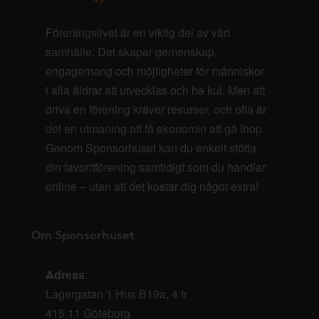
Föreningslivet är en viktig del av vårt
samhälle. Det skapar gemenskap,
engagemang och möjligheter för människor
i alla åldrar att utvecklas och ha kul. Men att
driva en förening kräver resurser, och ofta är
det en utmaning att få ekonomin att gå ihop.
Genom Sponsorhuset kan du enkelt stötta
din favoritförening samtidigt som du handlar
online – utan att det kostar dig något extra!
Om Sponsorhuset
Adress
:
Lagergatan 1 Hus B19a, 4 tr
415 11 Göteborg