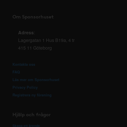
Om Sponsorhuset
Adress
:
Lagergatan 1 Hus B19a, 4 tr
415 11 Göteborg
Kontakta oss
FAQ
Läs mer om Sponsorhuset
Privacy Policy
Registrera ny förening
Hjälp och frågor
Skapa ett ärende