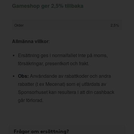
Gameshop ger 2,5% tillbaka
Order
2,5%
Allmänna villkor
:
Ersättning ges i normalfallet inte på moms,
försäkringar, presentkort och frakt.
Obs:
Användande av rabattkoder och andra
rabatter (t ex Mecenat) som ej utfärdats av
Sponsorhuset kan resultera i att din cashback
går förlorad.
Frågor om ersättning?