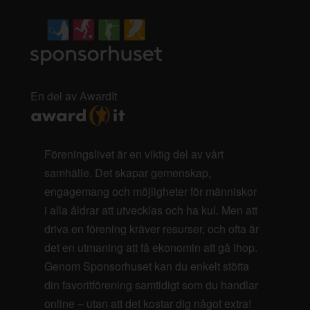
En del av AwardIt
Föreningslivet är en viktig del av vårt
samhälle. Det skapar gemenskap,
engagemang och möjligheter för människor
i alla åldrar att utvecklas och ha kul. Men att
driva en förening kräver resurser, och ofta är
det en utmaning att få ekonomin att gå ihop.
Genom Sponsorhuset kan du enkelt stötta
din favoritförening samtidigt som du handlar
online – utan att det kostar dig något extra!