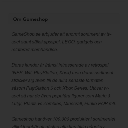
Om Gameshop
GameShop.se erbjuder ett enormt sortiment av tv-
spel samt sällskapsspel, LEGO, gadgets och
relaterad merchandise.
Deras kunder är främst intresserade av retrospel
(NES, Wii, PlayStation, Xbox) men deras sortiment
sträcker sig även till de allra senaste formaten
såsom PlayStation 5 och Xbox Series. Utöver tv-
spel så har de även populära figurer som Mario &
Luigi, Plants vs Zombies, Minecraft, Funko POP mfl.
Gameshop har över 100.000 produkter i sortimentet
vilket innebär att nästan alla kan hitta något av