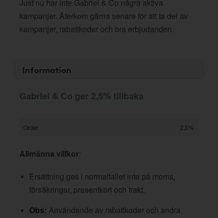
Just nu har inte Gabriel & Co några aktiva
kampanjer. Återkom gärna senare för att ta del av
kampanjer, rabattkoder och bra erbjudanden.
Information
Gabriel & Co ger 2,5% tillbaka
Order
2,5%
Allmänna villkor
:
Ersättning ges i normalfallet inte på moms,
försäkringar, presentkort och frakt.
Obs:
Användande av rabattkoder och andra