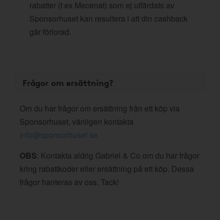
rabatter (t ex Mecenat) som ej utfärdats av
Sponsorhuset kan resultera i att din cashback
går förlorad.
Frågor om ersättning?
Om du har frågor om ersättning från ett köp via
Sponsorhuset, vänligen kontakta
info@sponsorhuset.se
OBS
: Kontakta aldrig Gabriel & Co om du har frågor
kring rabattkoder eller ersättning på ett köp. Dessa
frågor hanteras av oss. Tack!