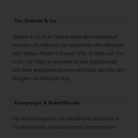
Om Gabriel & Co
Gabriel & Co är en högt ansedd återförsäljare av
smycken på nätet och har omnämnts ofta i tidningar
som Vogue, Harper’s Bazaar, Elle, In-Style och The
Knot. Här hittar du smycken för alla tillställningar
och dess webbplats kommer att hjälpa dig hitta rätt i
djungeln av glittrande ting.
Kampanjer & Rabattkoder
Här finns kampanjer och rabattkoder till Gabriel &
Co att använda, exklusivt genom Sponsorhuset.