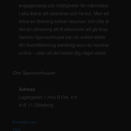
engagemang och möjligheter för människor
i alla åldrar att utvecklas och ha kul. Men att
driva en förening kräver resurser, och ofta är
det en utmaning att få ekonomin att gå ihop.
Genom Sponsorhuset kan du enkelt stötta
din favoritförening samtidigt som du handlar
online – utan att det kostar dig något extra!
Om Sponsorhuset
Adress
:
Lagergatan 1 Hus B19a, 4 tr
415 11 Göteborg
Kontakta oss
FAQ