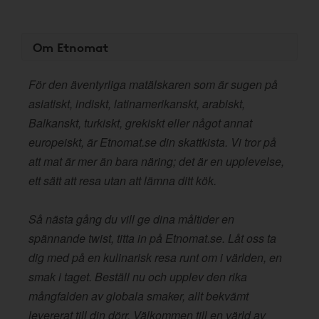
Om Etnomat
För den äventyrliga matälskaren som är sugen på
asiatiskt, indiskt, latinamerikanskt, arabiskt,
Balkanskt, turkiskt, grekiskt eller något annat
europeiskt, är Etnomat.se din skattkista. Vi tror på
att mat är mer än bara näring; det är en upplevelse,
ett sätt att resa utan att lämna ditt kök.
Så nästa gång du vill ge dina måltider en
spännande twist, titta in på Etnomat.se. Låt oss ta
dig med på en kulinarisk resa runt om i världen, en
smak i taget. Beställ nu och upplev den rika
mångfalden av globala smaker, allt bekvämt
levererat till din dörr. Välkommen till en värld av