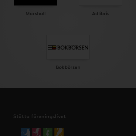
Marshall
Adlibris
Bokbörsen
Stötta föreningslivet