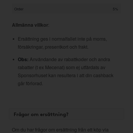
Order
5%
Allmänna villkor
:
Ersättning ges i normalfallet inte på moms,
försäkringar, presentkort och frakt.
Obs:
Användande av rabattkoder och andra
rabatter (t ex Mecenat) som ej utfärdats av
Sponsorhuset kan resultera i att din cashback
går förlorad.
Frågor om ersättning?
Om du har frågor om ersättning från ett köp via