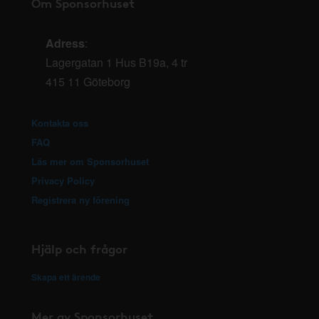
Om Sponsorhuset
Adress
:
Lagergatan 1 Hus B19a, 4 tr
415 11 Göteborg
Kontakta oss
FAQ
Läs mer om Sponsorhuset
Privacy Policy
Registrera ny förening
Hjälp och frågor
Skapa ett ärende
Mer av Sponsorhuset