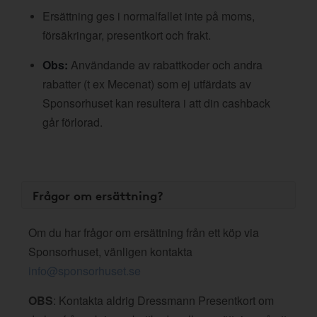
Ersättning ges i normalfallet inte på moms,
försäkringar, presentkort och frakt.
Obs:
Användande av rabattkoder och andra
rabatter (t ex Mecenat) som ej utfärdats av
Sponsorhuset kan resultera i att din cashback
går förlorad.
Frågor om ersättning?
Om du har frågor om ersättning från ett köp via
Sponsorhuset, vänligen kontakta
info@sponsorhuset.se
OBS
: Kontakta aldrig Dressmann Presentkort om