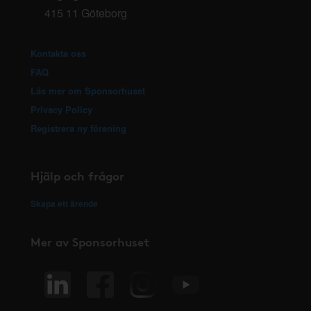
415 11 Göteborg
Kontakta oss
FAQ
Läs mer om Sponsorhuset
Privacy Policy
Registrera ny förening
Hjälp och frågor
Skapa ett ärende
Mer av Sponsorhuset