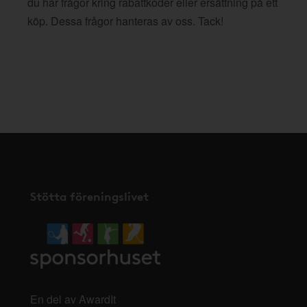
du har frågor kring rabattkoder eller ersättning på ett
köp. Dessa frågor hanteras av oss. Tack!
Stötta föreningslivet
En del av AwardIt