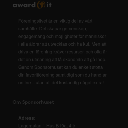
Föreningslivet är en viktig del av vårt
samhälle. Det skapar gemenskap,
engagemang och möjligheter för människor
i alla åldrar att utvecklas och ha kul. Men att
driva en förening kräver resurser, och ofta är
det en utmaning att få ekonomin att gå ihop.
Genom Sponsorhuset kan du enkelt stötta
din favoritförening samtidigt som du handlar
online – utan att det kostar dig något extra!
Om Sponsorhuset
Adress
:
Lagergatan 1 Hus B19a, 4 tr