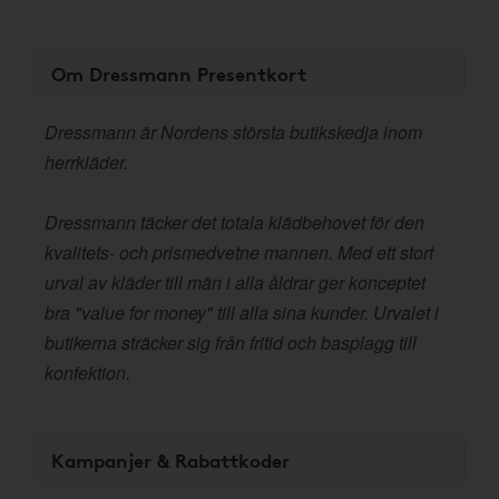
Om Dressmann Presentkort
Dressmann är Nordens största butikskedja inom
herrkläder.
Dressmann täcker det totala klädbehovet för den
kvalitets- och prismedvetne mannen. Med ett stort
urval av kläder till män i alla åldrar ger konceptet
bra "value for money" till alla sina kunder. Urvalet i
butikerna sträcker sig från fritid och basplagg till
konfektion.
Kampanjer & Rabattkoder