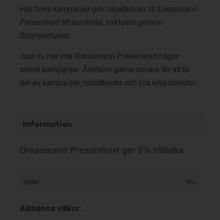
Här finns kampanjer och rabattkoder till Dressmann
Presentkort att använda, exklusivt genom
Sponsorhuset.
Just nu har inte Dressmann Presentkort några
aktiva kampanjer. Återkom gärna senare för att ta
del av kampanjer, rabattkoder och bra erbjudanden.
Information
Dressmann Presentkort ger 5% tillbaka
Order
5%
Allmänna villkor
: