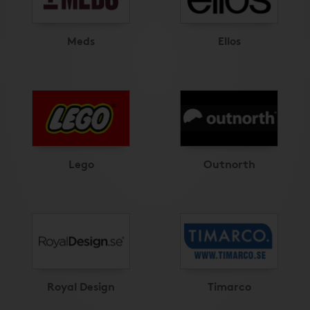
Meds
Ellos
Lego
Outnorth
Royal Design
Timarco