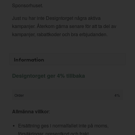
Sponsorhuset.
Just nu har inte Designtorget några aktiva
kampanjer. Återkom gärna senare för att ta del av
kampanjer, rabattkoder och bra erbjudanden.
Information
Designtorget ger 4% tillbaka
Order
4%
Allmänna villkor
:
Ersättning ges i normalfallet inte på moms,
försäkringar, presentkort och frakt.