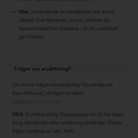
Obs:
Användande av rabattkoder och andra
rabatter (t ex Mecenat) som ej utfärdats av
Sponsorhuset kan resultera i att din cashback
går förlorad.
Frågor om ersättning?
Om du har frågor om ersättning från ett köp via
Sponsorhuset, vänligen kontakta
info@sponsorhuset.se
OBS
: Kontakta aldrig Designtorget om du har frågor
kring rabattkoder eller ersättning på ett köp. Dessa
frågor hanteras av oss. Tack!