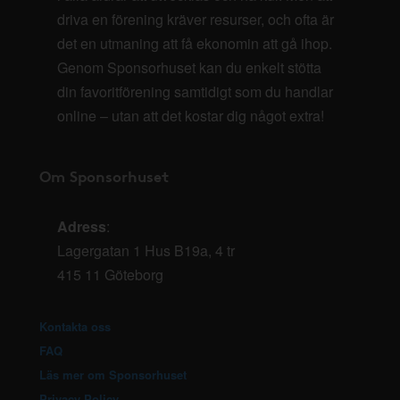
driva en förening kräver resurser, och ofta är
det en utmaning att få ekonomin att gå ihop.
Genom Sponsorhuset kan du enkelt stötta
din favoritförening samtidigt som du handlar
online – utan att det kostar dig något extra!
Om Sponsorhuset
Adress
:
Lagergatan 1 Hus B19a, 4 tr
415 11 Göteborg
Kontakta oss
FAQ
Läs mer om Sponsorhuset
Privacy Policy