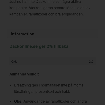
Just nu har inte Dackonline.se några aktiva
kampanjer. Återkom gärna senare för att ta del av
kampanjer, rabattkoder och bra erbjudanden.
Information
Dackonline.se ger 2% tillbaka
Order
2%
Allmänna villkor
:
Ersättning ges i normalfallet inte på moms,
försäkringar, presentkort och frakt.
Obs:
Användande av rabattkoder och andra