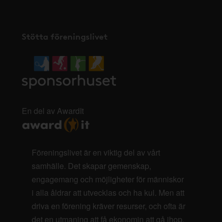
Stötta föreningslivet
En del av AwardIt
Föreningslivet är en viktig del av vårt
samhälle. Det skapar gemenskap,
engagemang och möjligheter för människor
i alla åldrar att utvecklas och ha kul. Men att
driva en förening kräver resurser, och ofta är
det en utmaning att få ekonomin att gå ihop.