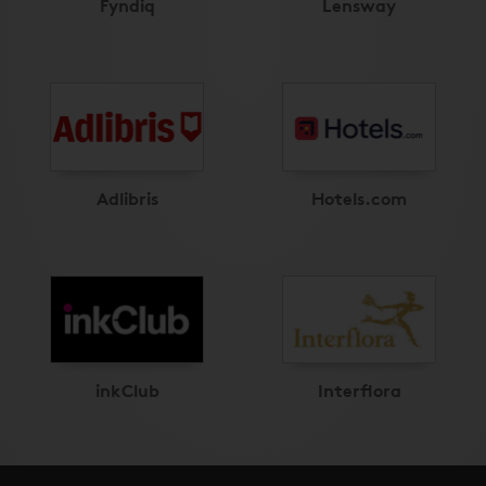
Fyndiq
Lensway
Adlibris
Hotels.com
inkClub
Interflora