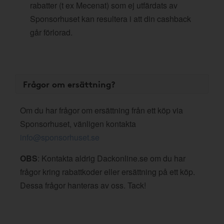
rabatter (t ex Mecenat) som ej utfärdats av
Sponsorhuset kan resultera i att din cashback
går förlorad.
Frågor om ersättning?
Om du har frågor om ersättning från ett köp via
Sponsorhuset, vänligen kontakta
info@sponsorhuset.se
OBS
: Kontakta aldrig Dackonline.se om du har
frågor kring rabattkoder eller ersättning på ett köp.
Dessa frågor hanteras av oss. Tack!