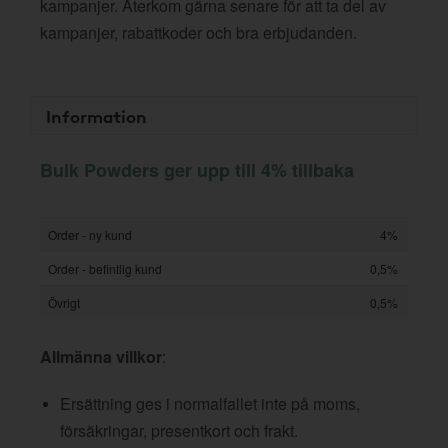
kampanjer. Återkom gärna senare för att ta del av
kampanjer, rabattkoder och bra erbjudanden.
Information
Bulk Powders ger upp till 4% tillbaka
Order - ny kund
4%
Order - befintlig kund
0,5%
Övrigt
0,5%
Allmänna villkor
:
Ersättning ges i normalfallet inte på moms,
försäkringar, presentkort och frakt.