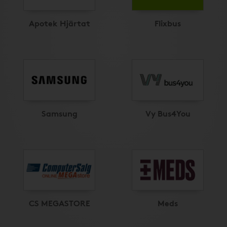
Apotek Hjärtat
Flixbus
Samsung
Vy Bus4You
CS MEGASTORE
Meds