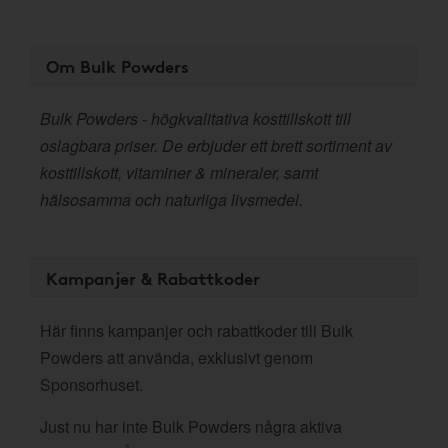
Om Bulk Powders
Bulk Powders - högkvalitativa kosttillskott till
oslagbara priser. De erbjuder ett brett sortiment av
kosttillskott, vitaminer & mineraler, samt
hälsosamma och naturliga livsmedel.
Kampanjer & Rabattkoder
Här finns kampanjer och rabattkoder till Bulk
Powders att använda, exklusivt genom
Sponsorhuset.
Just nu har inte Bulk Powders några aktiva