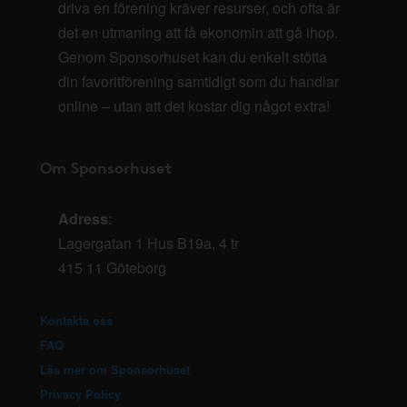
driva en förening kräver resurser, och ofta är
det en utmaning att få ekonomin att gå ihop.
Genom Sponsorhuset kan du enkelt stötta
din favoritförening samtidigt som du handlar
online – utan att det kostar dig något extra!
Om Sponsorhuset
Adress
:
Lagergatan 1 Hus B19a, 4 tr
415 11 Göteborg
Kontakta oss
FAQ
Läs mer om Sponsorhuset
Privacy Policy