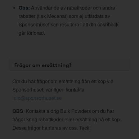
Obs:
Användande av rabattkoder och andra
rabatter (t ex Mecenat) som ej utfärdats av
Sponsorhuset kan resultera i att din cashback
går förlorad.
Frågor om ersättning?
Om du har frågor om ersättning från ett köp via
Sponsorhuset, vänligen kontakta
info@sponsorhuset.se
OBS
: Kontakta aldrig Bulk Powders om du har
frågor kring rabattkoder eller ersättning på ett köp.
Dessa frågor hanteras av oss. Tack!