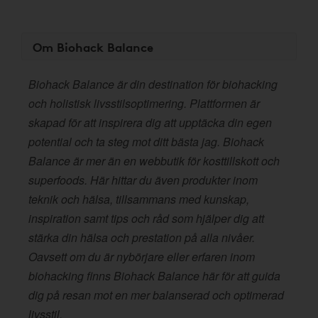
Om Biohack Balance
Biohack Balance är din destination för biohacking
och holistisk livsstilsoptimering. Plattformen är
skapad för att inspirera dig att upptäcka din egen
potential och ta steg mot ditt bästa jag. Biohack
Balance är mer än en webbutik för kosttillskott och
superfoods. Här hittar du även produkter inom
teknik och hälsa, tillsammans med kunskap,
inspiration samt tips och råd som hjälper dig att
stärka din hälsa och prestation på alla nivåer.
Oavsett om du är nybörjare eller erfaren inom
biohacking finns Biohack Balance här för att guida
dig på resan mot en mer balanserad och optimerad
livsstil.