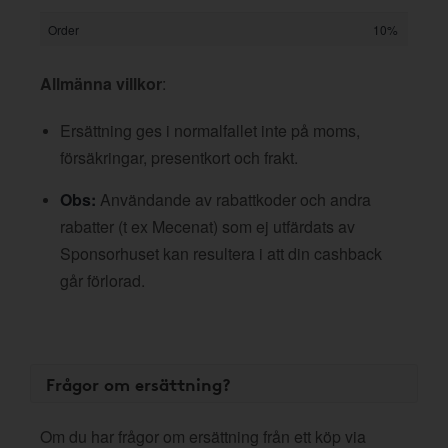
Order
10%
Allmänna villkor
:
Ersättning ges i normalfallet inte på moms,
försäkringar, presentkort och frakt.
Obs:
Användande av rabattkoder och andra
rabatter (t ex Mecenat) som ej utfärdats av
Sponsorhuset kan resultera i att din cashback
går förlorad.
Frågor om ersättning?
Om du har frågor om ersättning från ett köp via