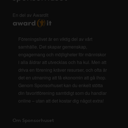
En del av AwardIt
Föreningslivet är en viktig del av vårt
samhälle. Det skapar gemenskap,
engagemang och möjligheter för människor
i alla åldrar att utvecklas och ha kul. Men att
driva en förening kräver resurser, och ofta är
det en utmaning att få ekonomin att gå ihop.
Genom Sponsorhuset kan du enkelt stötta
din favoritförening samtidigt som du handlar
online – utan att det kostar dig något extra!
Om Sponsorhuset