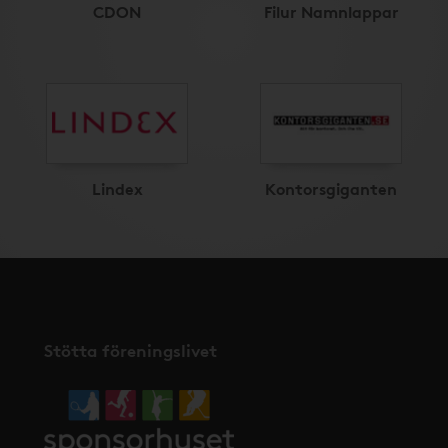
CDON
Filur Namnlappar
Lindex
Kontorsgiganten
Stötta föreningslivet