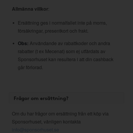
Allmänna villkor
:
Ersättning ges i normalfallet inte på moms,
försäkringar, presentkort och frakt.
Obs:
Användande av rabattkoder och andra
rabatter (t ex Mecenat) som ej utfärdats av
Sponsorhuset kan resultera i att din cashback
går förlorad.
Frågor om ersättning?
Om du har frågor om ersättning från ett köp via
Sponsorhuset, vänligen kontakta
info@sponsorhuset.se