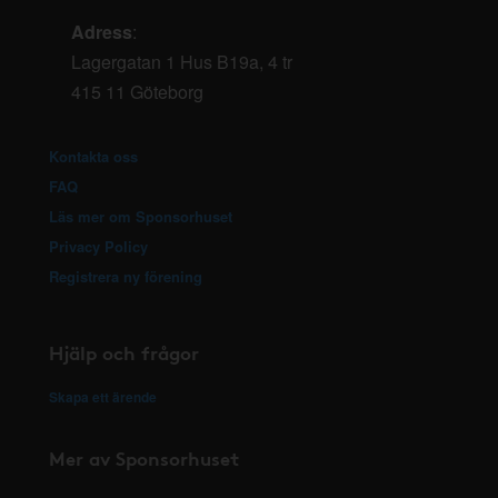
Adress
:
Lagergatan 1 Hus B19a, 4 tr
415 11 Göteborg
Kontakta oss
FAQ
Läs mer om Sponsorhuset
Privacy Policy
Registrera ny förening
Hjälp och frågor
Skapa ett ärende
Mer av Sponsorhuset