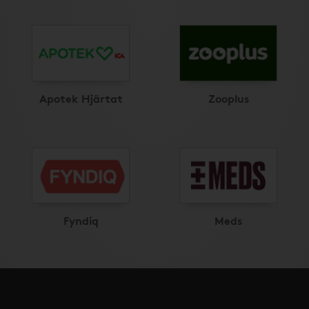
Apotek Hjärtat
Zooplus
Fyndiq
Meds