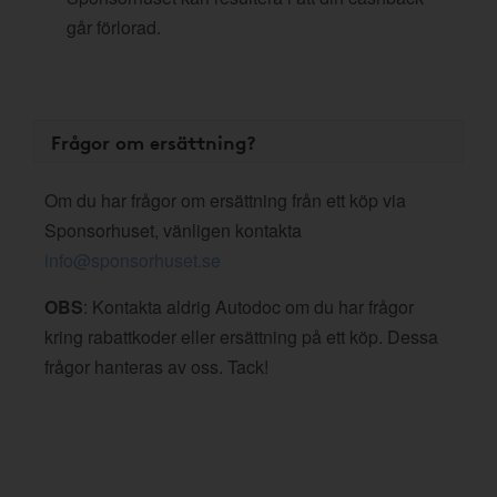
går förlorad.
Frågor om ersättning?
Om du har frågor om ersättning från ett köp via
Sponsorhuset, vänligen kontakta
info@sponsorhuset.se
OBS
: Kontakta aldrig Autodoc om du har frågor
kring rabattkoder eller ersättning på ett köp. Dessa
frågor hanteras av oss. Tack!