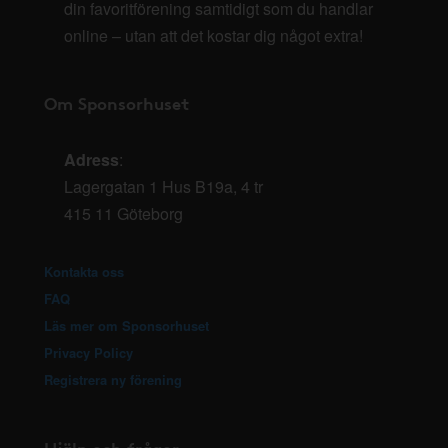
din favoritförening samtidigt som du handlar
online – utan att det kostar dig något extra!
Om Sponsorhuset
Adress
:
Lagergatan 1 Hus B19a, 4 tr
415 11 Göteborg
Kontakta oss
FAQ
Läs mer om Sponsorhuset
Privacy Policy
Registrera ny förening
Hjälp och frågor