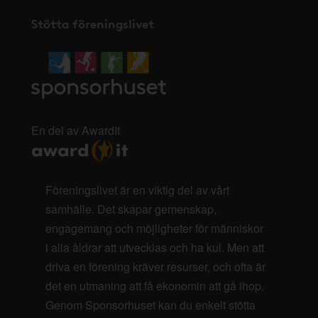
Stötta föreningslivet
En del av AwardIt
Föreningslivet är en viktig del av vårt
samhälle. Det skapar gemenskap,
engagemang och möjligheter för människor
i alla åldrar att utvecklas och ha kul. Men att
driva en förening kräver resurser, och ofta är
det en utmaning att få ekonomin att gå ihop.
Genom Sponsorhuset kan du enkelt stötta