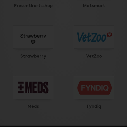
Presentkortsshop
Matsmart
Strawberry
VetZoo
Meds
Fyndiq