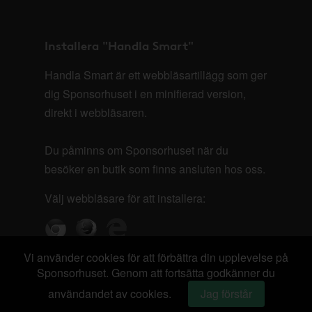
Installera "Handla Smart"
Handla Smart är ett webbläsartillägg som ger
dig Sponsorhuset i en minifierad version,
direkt i webbläsaren.
Du påminns om Sponsorhuset när du
besöker en butik som finns ansluten hos oss.
Välj webbläsare för att installera:
Vi använder cookies för att förbättra din upplevelse på
Sponsorhuset. Genom att fortsätta godkänner du
användandet av cookies.
Jag förstår