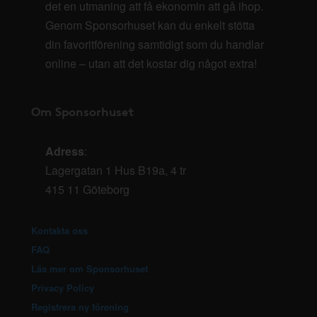
det en utmaning att få ekonomin att gå ihop.
Genom Sponsorhuset kan du enkelt stötta
din favoritförening samtidigt som du handlar
online – utan att det kostar dig något extra!
Om Sponsorhuset
Adress
:
Lagergatan 1 Hus B19a, 4 tr
415 11 Göteborg
Kontakta oss
FAQ
Läs mer om Sponsorhuset
Privacy Policy
Registrera ny förening