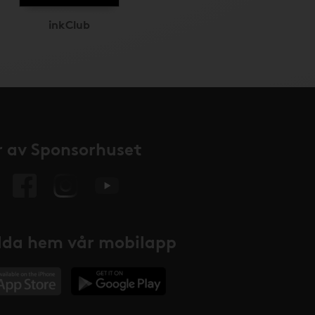
inkClub
 av Sponsorhuset
da hem vår mobilapp