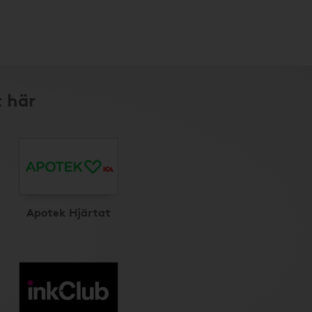
t här
Apotek Hjärtat