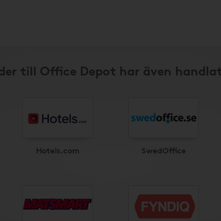
er till Office Depot har även handla
Hotels.com
SwedOffice