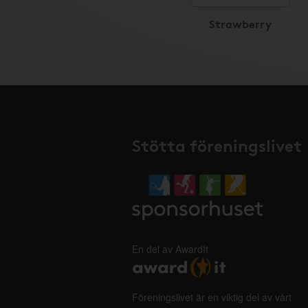
Strawberry
Stötta föreningslivet
En del av AwardIt
Föreningslivet är en viktig del av vårt