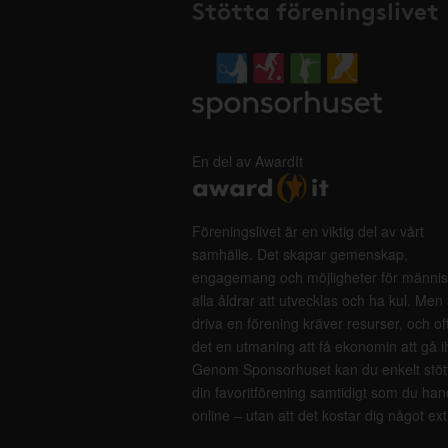
Stötta föreningslivet
En del av AwardIt
Föreningslivet är en viktig del av vårt
samhälle. Det skapar gemenskap,
engagemang och möjligheter för männis
alla åldrar att utvecklas och ha kul. Men 
driva en förening kräver resurser, och of
det en utmaning att få ekonomin att gå i
Genom Sponsorhuset kan du enkelt stöt
din favoritförening samtidigt som du han
online – utan att det kostar dig något ext