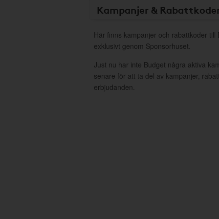
Kampanjer & Rabattkode
Här finns kampanjer och rabattkoder till
exklusivt genom Sponsorhuset.
Just nu har inte Budget några aktiva k
senare för att ta del av kampanjer, raba
erbjudanden.