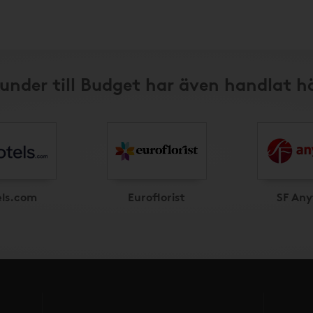
under till Budget har även handlat h
els.com
Euroflorist
SF Any