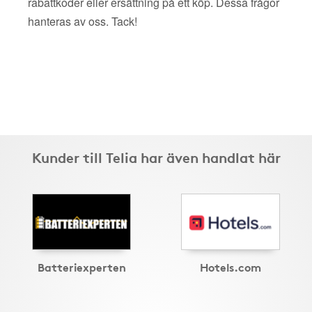
rabattkoder eller ersättning på ett köp. Dessa frågor
hanteras av oss. Tack!
Kunder till Telia har även handlat här
Batteriexperten
Hotels.com