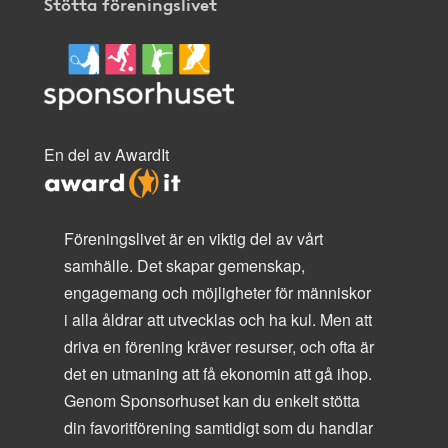
Stötta föreningslivet
En del av AwardIt
Föreningslivet är en viktig del av vårt
samhälle. Det skapar gemenskap,
engagemang och möjligheter för människor
i alla åldrar att utvecklas och ha kul. Men att
driva en förening kräver resurser, och ofta är
det en utmaning att få ekonomin att gå ihop.
Genom Sponsorhuset kan du enkelt stötta
din favoritförening samtidigt som du handlar