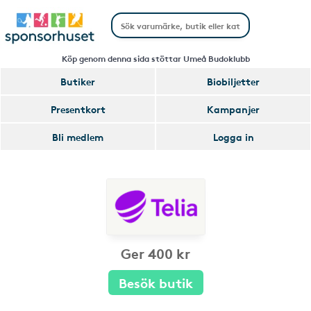
Köp genom denna sida stöttar Umeå Budoklubb
Butiker
Biobiljetter
Presentkort
Kampanjer
Bli medlem
Logga in
Ger 400 kr
Besök butik