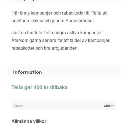
Här finns kampanjer och rabattkoder till Telia att
använda, exklusivt genom Sponsorhuset.
Just nu har inte Telia några aktiva kampanjer.
Återkom gärna senare för att ta del av kampanjer,
rabattkoder och bra erbjudanden.
Information
Telia ger 400 kr tillbaka
Order
400 kr
Allmänna villkor
: