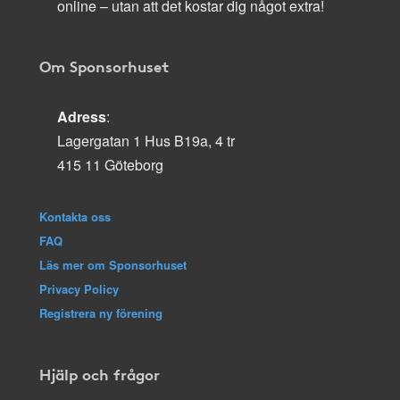
online – utan att det kostar dig något extra!
Om Sponsorhuset
Adress
:
Lagergatan 1 Hus B19a, 4 tr
415 11 Göteborg
Kontakta oss
FAQ
Läs mer om Sponsorhuset
Privacy Policy
Registrera ny förening
Hjälp och frågor