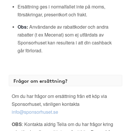
Ersättning ges i normalfallet inte på moms,
försäkringar, presentkort och frakt.
Obs:
Användande av rabattkoder och andra
rabatter (t ex Mecenat) som ej utfärdats av
Sponsorhuset kan resultera i att din cashback
går förlorad.
Frågor om ersättning?
Om du har frågor om ersättning från ett köp via
Sponsorhuset, vänligen kontakta
info@sponsorhuset.se
OBS
: Kontakta aldrig Telia om du har frågor kring