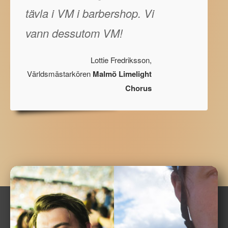
tävla i VM i barbershop. Vi
vann dessutom VM!
Lottie Fredriksson,
Världsmästarkören
Malmö Limelight
Chorus