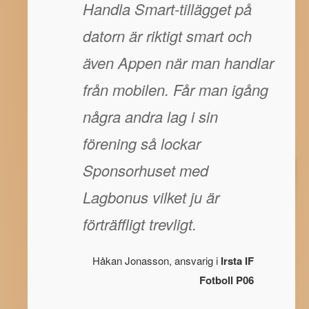
Handla Smart-tillägget på
datorn är riktigt smart och
även Appen när man handlar
från mobilen. Får man igång
några andra lag i sin
förening så lockar
Sponsorhuset med
Lagbonus vilket ju är
förträffligt trevligt.
Håkan Jonasson, ansvarig i
Irsta IF
Fotboll P06