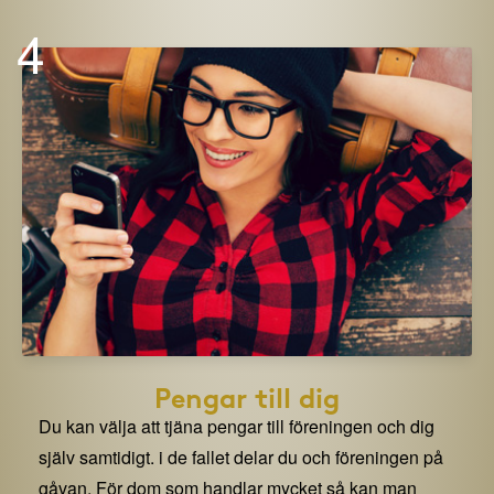
4
Pengar till dig
Du kan välja att tjäna pengar till föreningen och dig
själv samtidigt. i de fallet delar du och föreningen på
gåvan. För dom som handlar mycket så kan man