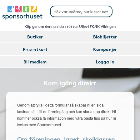
Köp genom denna sida stöttar Ullevi FK/IK Vikingen
Butiker
Biobiljetter
Presentkort
Kampanjer
Bli medlem
Logga in
Kom igång direkt
Genom att fylla i detta formulär så skapar ni en sida
kostnadsfritt till er förening/lag och kan starta upp direkt! Ni
kommer också få information med våra bästa tips på hur ni
lyckas med Sponsorhuset.
Om föreningen, laget, skolklassen