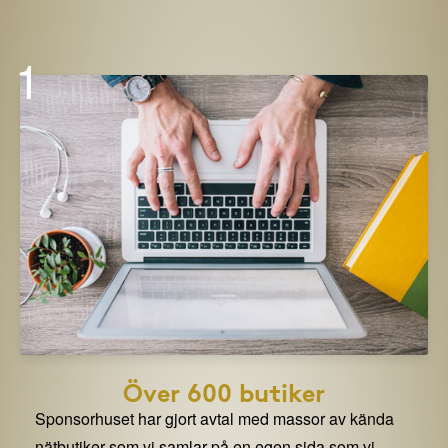
1
Över 600 butiker
Sponsorhuset har gjort avtal med massor av kända
nätbutiker som vi samlar på en egen sida som vi