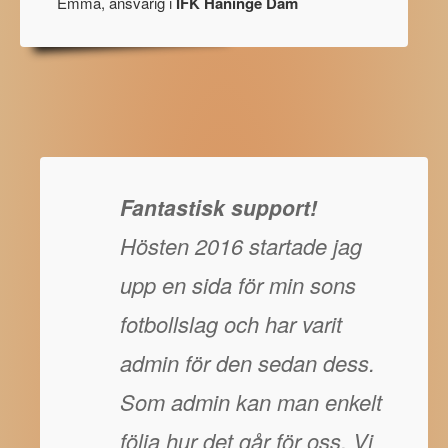
Emma, ansvarig i
IFK Haninge Dam
Fantastisk support!
Hösten 2016 startade jag
upp en sida för min sons
fotbollslag och har varit
admin för den sedan dess.
Som admin kan man enkelt
följa hur det går för oss. Vi