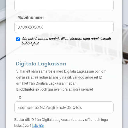
Mobilnummer
Gör också denna kontakt till användare med administratör-
behörighet.
Digitala Lagkassan
Vi har ett nära samarbete med Digitala Lagkassan och om
det är så att ni redan är anslutna dit, var god ange ert ID
erhållet från Digitala Lagkassan nedan.
Ej obligatoriskt
och går även bra att göra senare!
ID
Består ditt ID från Digitala Lagkassan bara av siffror och inga
bokstäver?
Läs här