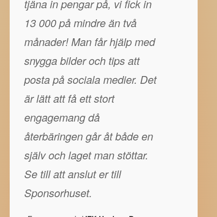
tjäna in pengar på, vi fick in
13 000 på mindre än två
månader! Man får hjälp med
snygga bilder och tips att
posta på sociala medier. Det
är lätt att få ett stort
engagemang då
återbäringen går åt både en
själv och laget man stöttar.
Se till att anslut er till
Sponsorhuset.