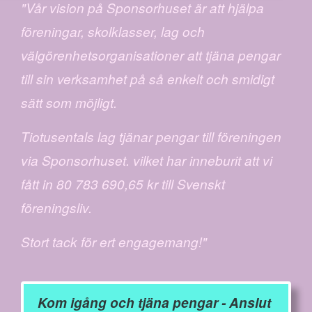
"Vår vision på Sponsorhuset är att hjälpa
föreningar, skolklasser, lag och
välgörenhetsorganisationer att tjäna pengar
till sin verksamhet på så enkelt och smidigt
sätt som möjligt.
Tiotusentals lag tjänar pengar till föreningen
via Sponsorhuset. vilket har inneburit att vi
fått in 80 783 690,65 kr till Svenskt
föreningsliv.
Stort tack för ert engagemang!"
Kom igång och tjäna pengar - Anslut