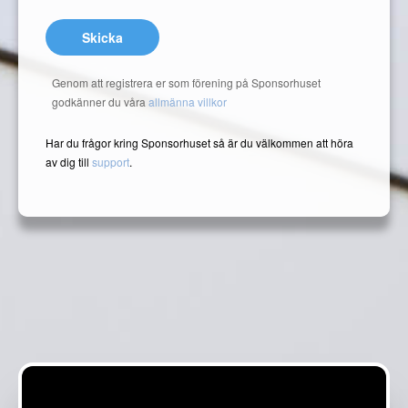
Skicka
Genom att registrera er som förening på Sponsorhuset
godkänner du våra
allmänna villkor
Har du frågor kring Sponsorhuset så är du välkommen att höra
av dig till
support
.