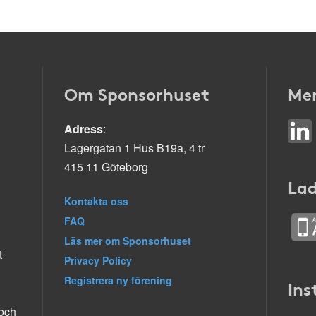
Om Sponsorhuset
Mer
Adress
:
Lagergatan 1 Hus B19a, 4 tr
415 11 Göteborg
Lad
Kontakta oss
FAQ
Läs mer om Sponsorhuset
t
Privacy Policy
Registrera ny förening
Ins
 och