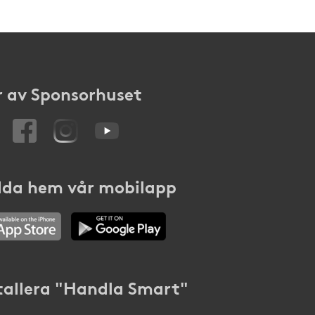
 av Sponsorhuset
da hem vår mobilapp
tallera "Handla Smart"