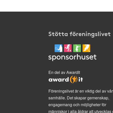
Stötta föreningslivet
En del av AwardIt
Föreningslivet är en viktig del av vår
samhälle. Det skapar gemenskap,
engagemang och möjligheter för
människor i alla åldrar att utvecklas