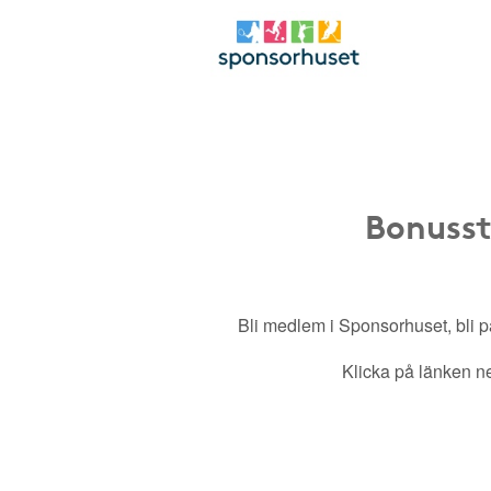
Bonusst
Bli medlem i Sponsorhuset, bli pa
Klicka på länken ned