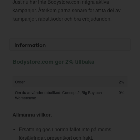
Just nu har inte Bodystore.com några aktiva
kampanjer. Återkom gärna senare för att ta del av
kampanjer, rabattkoder och bra erbjudanden.
Information
Bodystore.com ger 2% tillbaka
Order
2%
Om du använder rabattkod: Concept 2, Big Buy och
0%
Womensync
Allmänna villkor
:
Ersättning ges i normalfallet inte på moms,
försäkringar, presentkort och frakt.