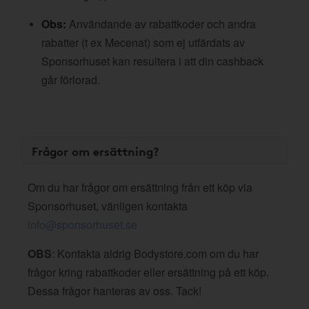
Obs:
Användande av rabattkoder och andra
rabatter (t ex Mecenat) som ej utfärdats av
Sponsorhuset kan resultera i att din cashback
går förlorad.
Frågor om ersättning?
Om du har frågor om ersättning från ett köp via
Sponsorhuset, vänligen kontakta
info@sponsorhuset.se
OBS
: Kontakta aldrig Bodystore.com om du har
frågor kring rabattkoder eller ersättning på ett köp.
Dessa frågor hanteras av oss. Tack!