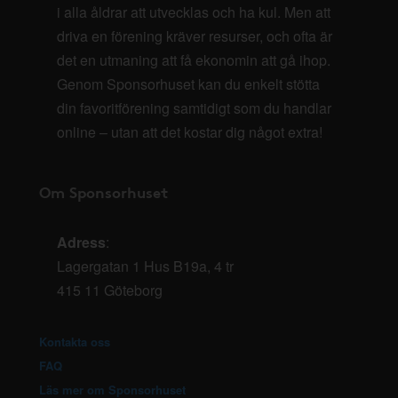
i alla åldrar att utvecklas och ha kul. Men att
driva en förening kräver resurser, och ofta är
det en utmaning att få ekonomin att gå ihop.
Genom Sponsorhuset kan du enkelt stötta
din favoritförening samtidigt som du handlar
online – utan att det kostar dig något extra!
Om Sponsorhuset
Adress
:
Lagergatan 1 Hus B19a, 4 tr
415 11 Göteborg
Kontakta oss
FAQ
Läs mer om Sponsorhuset