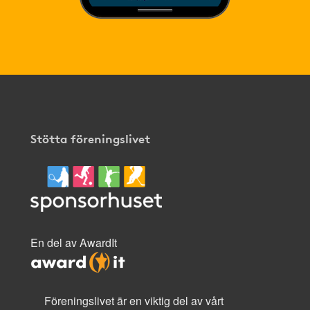
Stötta föreningslivet
En del av AwardIt
Föreningslivet är en viktig del av vårt