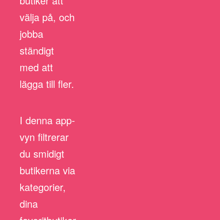
butiker att
välja på, och
jobba
ständigt
med att
lägga till fler.
I denna app-
vyn filtrerar
du smidigt
butikerna via
kategorier,
dina