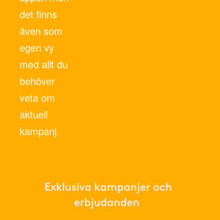
det finns
även som
egen vy
med allt du
behöver
veta om
aktuell
kampanj.