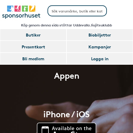
Köp genom denna sida stöttar Uddevalla Jiujitsuklubb
Butiker
Biobiljetter
Presentkort
Kampanjer
Bli medlem
Logga in
Appen
iPhone / iOS