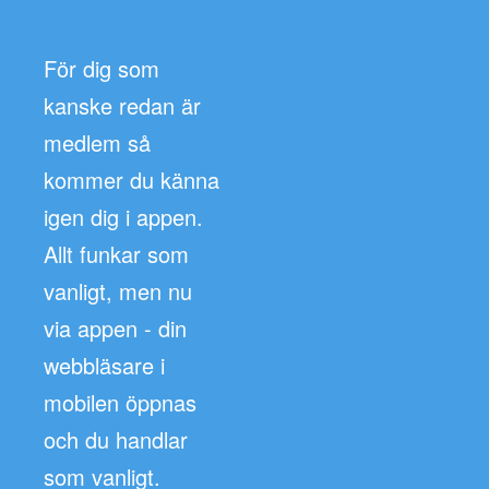
För dig som
kanske redan är
medlem så
kommer du känna
igen dig i appen.
Allt funkar som
vanligt, men nu
via appen - din
webbläsare i
mobilen öppnas
och du handlar
som vanligt.