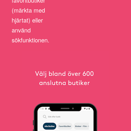
favoritbutiker
(märkta med
hjärtat) eller
använd
sökfunktionen.