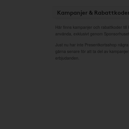
Kampanjer & Rabattkode
Här finns kampanjer och rabattkoder till
använda, exklusivt genom Sponsorhuset
Just nu har inte Presentkortsshop några
gärna senare för att ta del av kampanjer
erbjudanden.