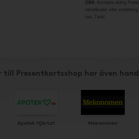
OBS
: Kontakta aldrig Pres
rabattkoder eller ersättnin
oss. Tack!
 till Presentkortsshop har även hand
Apotek Hjärtat
Mekonomen