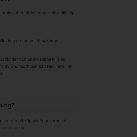
delas ut en till två dagar efter ditt köp
allet inte på moms, försäkringar,
ttkoder och andra rabatter (t ex
s av Sponsorhuset kan resultera i att
d.
ning?
ning från ett köp via Sponsorhuset,
nsorhuset.se