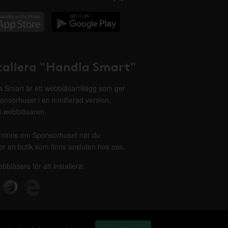
tallera "Handla Smart"
 Smart är ett webbläsartillägg som ger
onsorhuset i en minifierad version,
 i webbläsaren.
minns om Sponsorhuset när du
r en butik som finns ansluten hos oss.
ebbläsare för att installera: