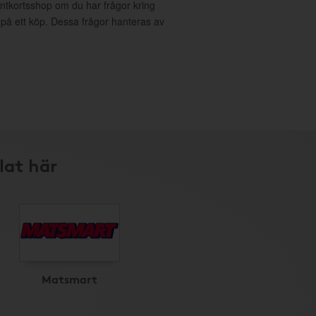
entkortsshop om du har frågor kring
g på ett köp. Dessa frågor hanteras av
lat här
Matsmart