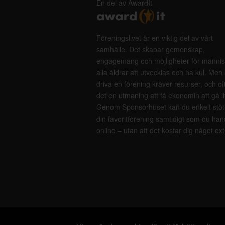
En del av AwardIt
Föreningslivet är en viktig del av vårt
samhälle. Det skapar gemenskap,
engagemang och möjligheter för männis
alla åldrar att utvecklas och ha kul. Men 
driva en förening kräver resurser, och of
det en utmaning att få ekonomin att gå i
Genom Sponsorhuset kan du enkelt stöt
din favoritförening samtidigt som du han
online – utan att det kostar dig något ext