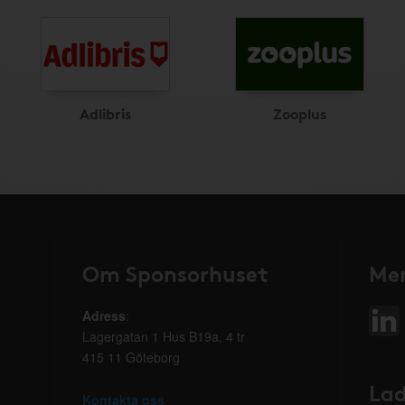
Adlibris
Zooplus
Om Sponsorhuset
Mer
Adress
:
Lagergatan 1 Hus B19a, 4 tr
415 11 Göteborg
Lad
Kontakta oss