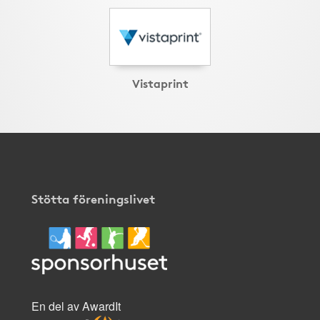
Vistaprint
Stötta föreningslivet
En del av AwardIt