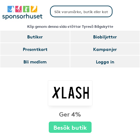
Köp genom denna sida stöttar Tyresö Bågskytte
Butiker
Biobiljetter
Presentkort
Kampanjer
Bli medlem
Logga in
Ger 4%
Besök butik