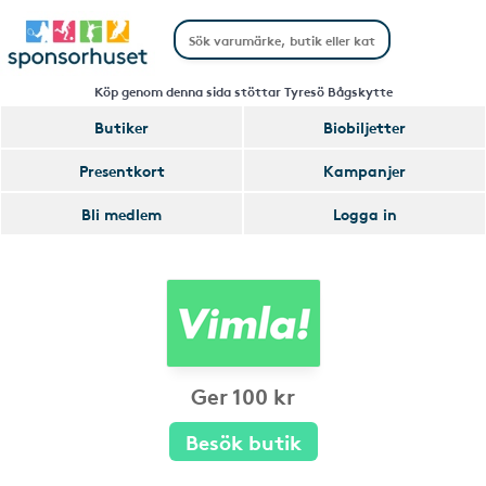
Köp genom denna sida stöttar Tyresö Bågskytte
Butiker
Biobiljetter
Presentkort
Kampanjer
Bli medlem
Logga in
Ger 100 kr
Besök butik