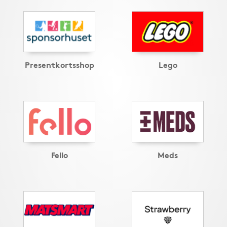
Presentkortsshop
Lego
Fello
Meds