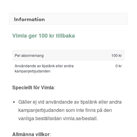
Information
Vimla ger 100 kr tillbaka
Per abonnemang
100 kr
Användande av tipslänk eller andra
0 kr
kampanjerbjudanden
Speciellt för Vimla
:
Gäller ej vid användande av tipslänk eller andra
kampanjerbjudanden som inte finns på den
vanliga beställsidan vimla.se/bestall.
Allmänna villkor
: