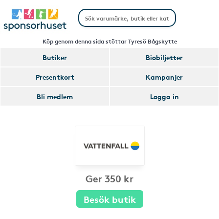
Köp genom denna sida stöttar Tyresö Bågskytte
Butiker
Biobiljetter
Presentkort
Kampanjer
Bli medlem
Logga in
Ger 350 kr
Besök butik