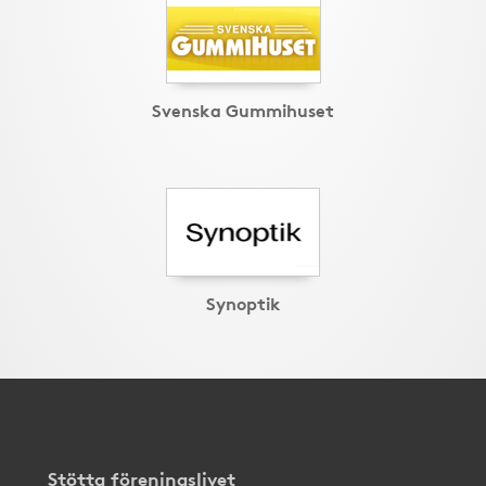
Svenska Gummihuset
Synoptik
Stötta föreningslivet