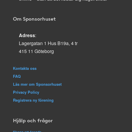
Om Sponsorhuset
Adress
:
Lagergatan 1 Hus B19a, 4 tr
415 11 Göteborg
Kontakta oss
FAQ
Läs mer om Sponsorhuset
Privacy Policy
Registrera ny förening
Hjälp och frågor
Skapa ett ärende