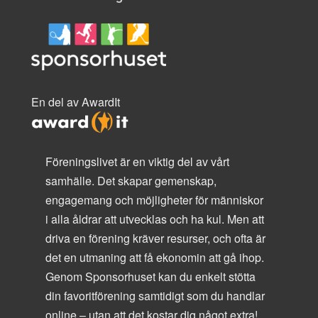
En del av AwardIt
Föreningslivet är en viktig del av vårt
samhälle. Det skapar gemenskap,
engagemang och möjligheter för människor
i alla åldrar att utvecklas och ha kul. Men att
driva en förening kräver resurser, och ofta är
det en utmaning att få ekonomin att gå ihop.
Genom Sponsorhuset kan du enkelt stötta
din favoritförening samtidigt som du handlar
online – utan att det kostar dig något extra!