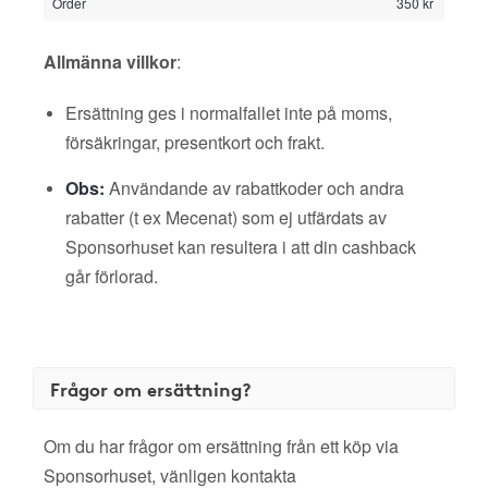
Order
350 kr
Allmänna villkor
:
Ersättning ges i normalfallet inte på moms,
försäkringar, presentkort och frakt.
Obs:
Användande av rabattkoder och andra
rabatter (t ex Mecenat) som ej utfärdats av
Sponsorhuset kan resultera i att din cashback
går förlorad.
Frågor om ersättning?
Om du har frågor om ersättning från ett köp via
Sponsorhuset, vänligen kontakta